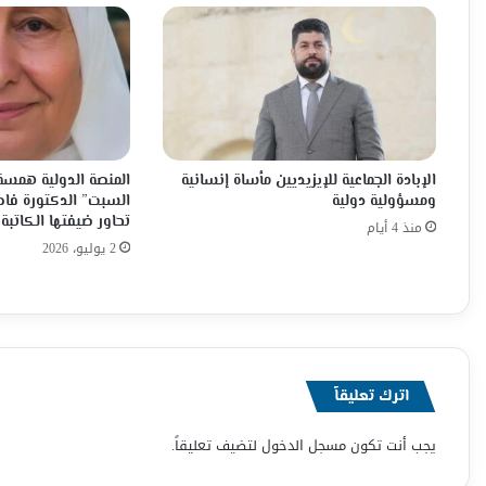
الإبادة الجماعية للإيزيديين مأساة إنسانية
المنصة الدولية همسة 
ومسؤولية دولية
السبت” الدكتورة فاط
تحاور ضيفتها الكاتبة 
منذ 4 أيام
2 يوليو، 2026
اترك تعليقاً
يجب أنت تكون
مسجل الدخول
لتضيف تعليقاً.