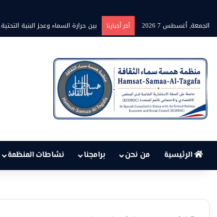
الجمعة, أغسطس 7 2026
برنامج” قلوب شاعرة” بين الشاعر محمد
آخر أخبارنا
الرئيسية
من نحن
برامجنا
نشاطات المنظمة