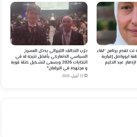
الأعلى
للغة
العربية
في
أفريقيا
نت تقدم برنامج “لقاء
حزب التحالف الليبرالي يدخل المسرح
مة ابوواصل إغبارية
السياسي الدنماركي بأفضل نتيجة له في
ازدهار. عيد الحليم
انتخابات 2026 ويسعى لتشكيل كتلة قوية
و مجتهدة في البرلمان*
13 أبريل، 2026