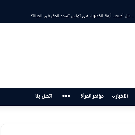
 ثابت والشاعرة فاطمة الزامل: عزف على أوتار الحنين وشجن القوافي
…
الأخبار
مؤتمر المرأة
اتصل بنا