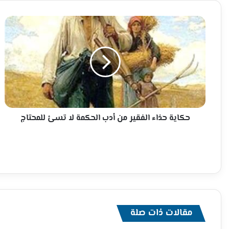
حكاية
حذاء
الفقير
من
أدب
الحكمة
لا
تسئ
للمحتاج
حكاية حذاء الفقير من أدب الحكمة لا تسئ للمحتاج
مقالات ذات صلة