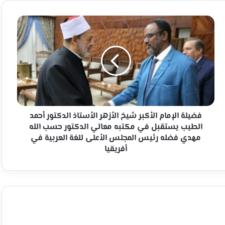
فضيلة
الإمام
الأكبر
شيخ
الأزهر
الأستاذ
الدكتور
أحمد
الطيب
يستقبل
فضيلة الإمام الأكبر شيخ الأزهر الأستاذ الدكتور أحمد
في
الطيب يستقبل في مكتبه معالي الدكتور حسب الله
مكتبه
مهدي فضله رئيس المجلس الأعلى للغة العربية في
معالي
أفريقيا
الدكتور
حسب
الله
مهدي
فضله
رئيس
المجلس