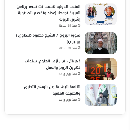
المنصة الدولية همسة نت تقدم برنامج
العربية تجمعنا إعداد وتقديم الدكتورة
إشرق كرونه
منذ 18 ساعة
سورة البروج / الشيخ محمود هنداوي (
يوتيوب)
منذ 20 ساعة
ذكرياتي في أزهر العلوم: سنوات
تكوين الروح والعقل
منذ يوم واحد
التنمية البشرية بين الوهم التجاري
والحقيقة العلمية
منذ يوم واحد