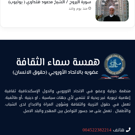
سورة البروج / الشيخ محمود هنداوي ( يوتيوب)
منذ يوم واحد
منظمة دولية وعضو في الاتحاد الاوروبي والدول الإسكندنافية ثقافية
إعلامية تربوية غير ربحية لا تنتمي لأي جهات سياسية ، او دينية ،أو طائفية.
تعمل في حقول التربية والثقافة وشؤون المراة والابداع لدى الشباب.
والأطفال . تعمل على مد جسور التواصل بين المهجر والبلد الاصل.
هاتف
004522382214