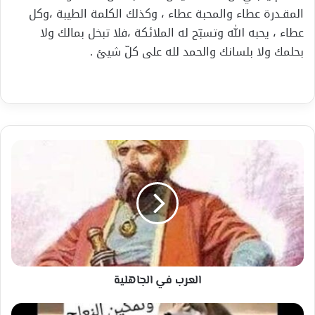
المقـدرة عطاء والمحبة عطاء ، وكذلك الكلمة الطيبة ،وكل
عطاء ، يحبه الله وتسبّح له الملائكة ،فلا تبخل بمالك ولا
بحلمك ولا بلسانك والحمد لله على كلّ شيئ .
العرب
في
الجاهلية
العرب في الجاهلية
الذئاب