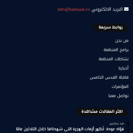
البريد الالكتروني
info@hamsaat.co
روابط سريعة
من نحن
برامج المنظمة
نشاطات المنظمة
أخبارنا
قافلة القدس الخامس
المؤتمرات
تواصل معنا
اكثر المقالات مشاهدة
منذ ساعتين
فؤاد عودة: تُظهر أزمات الهجرة التي شهدناها خلال الثلاثين عامًا