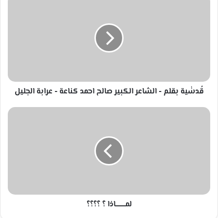
بقلم
-
الشاعر
الكبير
صالح
احمد
كناعة
-
عرابة
قُدسٰٰية بقلم - الشاعر الكبير صالح احمد كناعة - عرابة الجليل
الجليل
لمــــــــــاذا
؟
؟؟؟؟
لمــــــــــاذا ؟ ؟؟؟؟