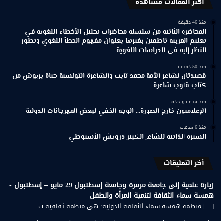
اكثر المقالات مشاهدة
منذ 46 دقيقة
المحاضرة الثانية من سلسلة محاضرات تحليل الأخطاء اللغوية في
تعليم العربية ناطقين بغيرها بعنوان مفهوم الخطأ اللغوي وتطور
النظر إليه في الدراسات اللغوية
منذ 50 دقيقة
قصيدتان لشاعر الأمة محمد ثابت والشاعرة التونسية حياة بربوش من
كتاب قلوب شاعرة
منذ ساعة واحدة
الإعلاميون خارج الصورة… الوجه الخفي لبعض المهرجانات الدولية
منذ 6 ساعات
السيرة الذاتية للشاعر الكبير درويش الأسيوطي
أخر التعليقات
زيارة علمية إلى جامعة مرمرة وجامعة إسطنبول 29 مايو – إسطنبول -
همسة سماء الثقافة لتنمية المرأة والطفل
[…] منظمة همسة سماء الثقافة الدولية: هي منظمة ثقافية ت...