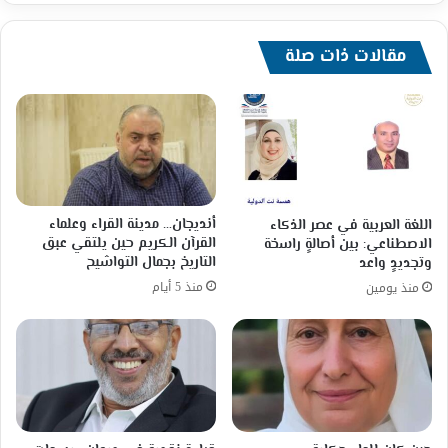
مقالات ذات صلة
أنديجان… مدينة القراء وعلماء
اللغة العربية في عصر الذكاء
القرآن الكريم حين يلتقي عبق
الاصطناعي: بين أصالةٍ راسخة
التاريخ بجمال التواشيح
وتجديدٍ واعد
منذ 5 أيام
منذ يومين