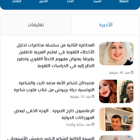
الجمعة
السبت
الأحد
الأثنين
الثلاثاء
الأخيرة
تعليقات
المحاضرة الثانية من سلسلة محاضرات تحليل
الأخطاء اللغوية في تعليم العربية ناطقين
بغيرها بعنوان مفهوم الخطأ اللغوي وتطور
النظر إليه في الدراسات اللغوية
منذ 46 دقيقة
قصيدتان لشاعر الأمة محمد ثابت والشاعرة
التونسية حياة بربوش من كتاب قلوب شاعرة
منذ 50 دقيقة
الإعلاميون خارج الصورة… الوجه الخفي لبعض
المهرجانات الدولية
منذ ساعة واحدة
السيرة الذاتية للشاعر الكبير درويش الأسيوطي