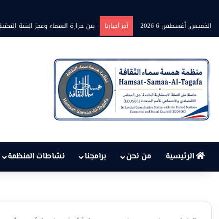
الخميس, أغسطس 6 2026
برنامج” قلوب شاعرة” بين الشاعر محم
آخر أخبارنا
الرئيسية
من نحن
برامجنا
نشاطات المنظمة