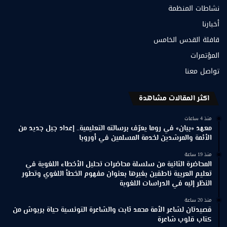
نشاطات المنظمة
أخبارنا
قافلة القدس الخامس
المؤتمرات
تواصل معنا
اكثر المقالات مشاهدة
منذ 4 ساعات
معهد «بيان» في روما يعرّف برسالته التعليمية.. إعداد جيل جديد من
الأئمة والمرشدين لخدمة المسلمين في أوروبا
منذ 19 ساعة
المحاضرة الثانية من سلسلة محاضرات تحليل الأخطاء اللغوية في
تعليم العربية ناطقين بغيرها بعنوان مفهوم الخطأ اللغوي وتطور
النظر إليه في الدراسات اللغوية
منذ 20 ساعة
قصيدتان لشاعر الأمة محمد ثابت والشاعرة التونسية حياة بربوش من
كتاب قلوب شاعرة