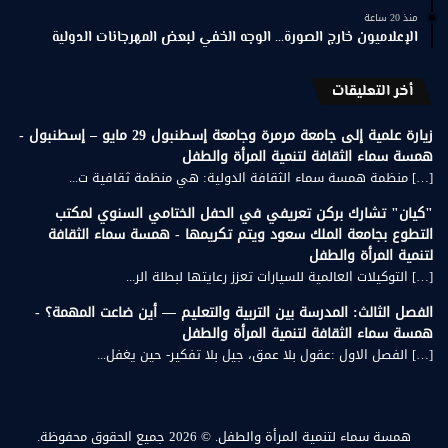
منذ 20 ساعة
الإعلاميون خارج الصورة… الوجه الخفي لبعض المهرجانات الدولية
أخر التعليقات
زيارة علمية إلى جامعة مرمرة وجامعة إسطنبول 29 مايو – إسطنبول -
همسة سماء الثقافة لتنمية المرأة والطفل
[…] منظمة همسة سماء الثقافة الدولية: هي منظمة ثقافية ت...
"كيان" تشارك بركن تعريفي في الحفل الختامي السنوي لمكتب
التطوع بجامعة الملك سعود ويتم تكريمها - همسة سماء الثقافة
لتنمية المرأة والطفل
[…] التوكيلات العالمية للسيارات تعزز رعايتها لبطلة الر...
الفصل الثالث: المدرسة بين التربية والتعليم — أين ضاعت المهمة؟ -
همسة سماء الثقافة لتنمية المرأة والطفل
[…] الفصل الاول :عقول بلا عمق، جيل بلا تفكير- حين يغفل...
همسة سماء لتنمية المرأة والطفل.
© 2026 جميع الحقوق محفوظة.