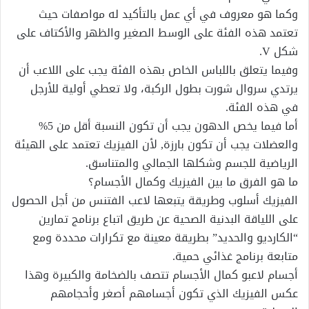
وكما هو معروف في أي عمل بالتأكيد له مواصفات حيث
تعتمد هذه الفئة على الوسط الصغير والظهر والأكتاف على
شكل V.
وفيما يتعلق باللباس الخاص بهذه الفئة يجب على اللاعب أن
يرتدي سروال شورت بطول الركبة، ولا تعطي أولية للأرجل
في هذه الفئة.
أما فيما يخص الدهون يجب أن تكون النسبة أقل من 5%
والعضلات يجب أن تكون بارزة, لأن الفيزيك تعتمد على الهيئة
الرياضية للجسم وشكلها الجمالي والمتناسق.
ما هو الفرق ما بين الفيزيك وكمال الأجسام؟
الفيزيك أسلوب وطريقة يتبعها لاعب الفتنس من أجل الحصول
على اللياقة البدنية الصحية عن طريق اتباع برنامج تمارين
“الكارديو والحديد” بطريقة معينة مع تكرارات محددة ومع
متابعة برنامج غذائي حمية.
أجسام لاعبو كمال الأجسام تتصف بالضخامة والكبيرة وهذا
عكس الفيزيك الذي تكون أجسامهم أصغر وأحجامهم