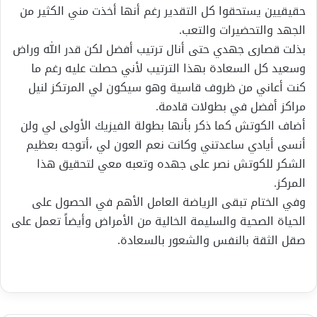
حقيقيين يستحقوا كل التقدير رغم أنها أخذت مني الكثير من
الجهد والتحضيرات والتعب.
بذلت قصارى جهدي حتى أنال ترتيب أفضل لكن قدر الله وراض
وسعيد كل السعادة بهذا الترتيب لأني حصلت عليه رغم ما
كنت أعاني من ظروف قاسية وهو سيكون لي المرتكز لنيل
مراكز أفضل في بطولات قادمة.
أضاف الكوتش كما ذكر بأنها بطولة الفيزيك الأولى لي ولن
أنسى أيادي ساعدتني وكانت نعم العون لي ،أتوجه بعظيم
الشكر للكوتش نصر على جهده وتعبه معي لتحقيق هذا
المركز.
وفي الختام تبقى الرياضة العامل الأهم في الحصول على
الحياة الصحية والسليمة الخالية من الأمراض وأيضاً تعمل على
صقل الثقة بالنفس والشعور بالسعادة.