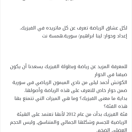
على
بريدا
X
إلكترونيا
لكل عشاق الرياضة تعرف عن كل ماتريده في الفيزيك.
إعداد وحوار: لينا ابراهيم/ سورية.همسة نت
للمعرفة المزيد عن رياضة وبطولة الفيزيك يسعدنا أن يكون
ضيفنا في الحوار
الكوتش أحمد ليلى من نادي الميمون الرياضي في سورية
ضمن حوار خاص للتعرف على هذه الرياضة وأصولها.
بداية ما معنى الفيزيك؟ وما هي الميزات التي تتمتع بها
هذه الفئة؟
فئة الفيزيك بدأت من عام 2012 لأنها تعتمد على الهيئة
الرياضية للجسم وشكلها الجمالي والمتناسق, وليس الحجم
العضلي الضخم.