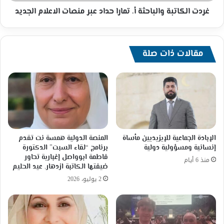
الاعلام
الجديد
غردت الكاتبة والباحثة أ. تمارا حداد عبر منصات الاعلام الجديد
مقالات ذات صلة
الإبادة الجماعية للإيزيديين مأساة
المنصة الدولية همسة نت تقدم
إنسانية ومسؤولية دولية
برنامج “لقاء السبت” الدكتورة
فاطمة ابوواصل إغبارية تحاور
منذ 6 أيام
ضيفتها الكاتبة ازدهار. عيد الحليم
2 يوليو، 2026