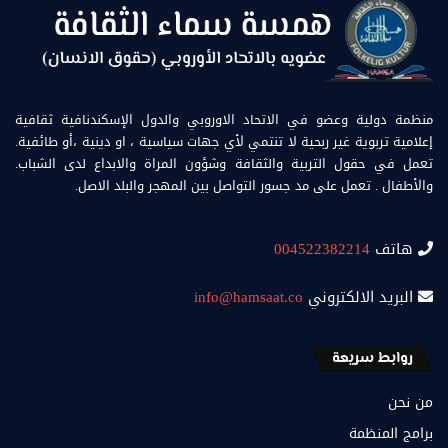
منظمة دولية وعضو في الاتحاد الاوروبي والدول الإسكندنافية ثقافية
إعلامية تربوية غير ربحية لا تنتمي لأي جهات سياسية ، او دينية ،أو طائفية.
تعمل في حقول التربية والثقافة وشؤون المراة والابداع لدى الشباب.
والأطفال . تعمل على مد جسور التواصل بين المهجر والبلد الاصل.
هاتف
004522382214
البريد الالكتروني
info@hamsaat.co
روابط سريعة
من نحن
برامج المنظمة