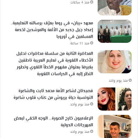
منذ 4 ساعات
معهد «بيان» في روما يعرّف برسالته التعليمية..
إعداد جيل جديد من الأئمة والمرشدين لخدمة
المسلمين في أوروبا
منذ 11 ساعة
المحاضرة الثانية من سلسلة محاضرات تحليل
الأخطاء اللغوية في تعليم العربية ناطقين
بغيرها بعنوان مفهوم الخطأ اللغوي وتطور
النظر إليه في الدراسات اللغوية
منذ يوم واحد
قصيدتان لشاعر الأمة محمد ثابت والشاعرة
التونسية حياة بربوش من كتاب قلوب شاعرة
منذ يوم واحد
الإعلاميون خارج الصورة… الوجه الخفي لبعض
المهرجانات الدولية
منذ يوم واحد