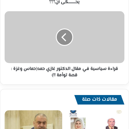
يحــــــــــــكى أن؟؟؟
قراءة
سياسية
في
مقال
الدكتور
غازي
حمد(حماس
وغزة
:
قصة
قراءة سياسية في مقال الدكتور غازي حمد(حماس وغزة :
توأمة
قصة توأمة !!)
!!)
مقالات ذات صلة