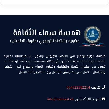
منظمة دولية وعضو في الاتحاد الاوروبي والدول الإسكندنافية ثقافية
إعلامية تربوية غير ربحية لا تنتمي لأي جهات سياسية ، او دينية ،أو طائفية.
تعمل في حقول التربية والثقافة وشؤون المراة والابداع لدى الشباب.
والأطفال . تعمل على مد جسور التواصل بين المهجر والبلد الاصل.
هاتف
004522382214
البريد الالكتروني
info@hamsaat.co