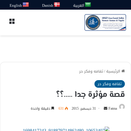
العربية
Danish
English
القائ
الرئيسية
/
ثقافه وفكر حر
ثقافه وفكر حر
قصة مؤثرة جدا …..؟؟
أرسل
Fatma
31 ديسمبر، 2015
631
دقيقة واحدة
بريدا
إلكترونيا