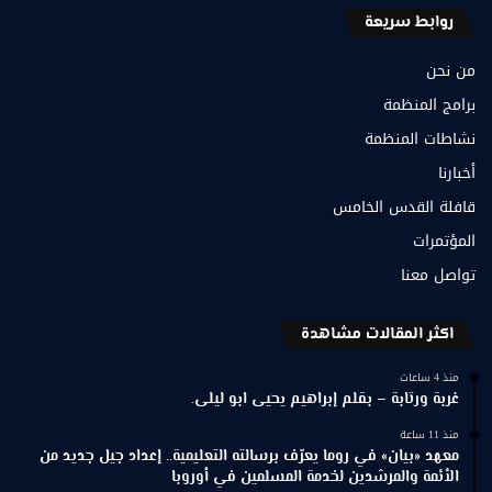
روابط سريعة
من نحن
برامج المنظمة
نشاطات المنظمة
أخبارنا
قافلة القدس الخامس
المؤتمرات
تواصل معنا
اكثر المقالات مشاهدة
منذ 4 ساعات
غربة ورتابة – بقلم إبراهيم يحيى ابو ليلى.
منذ 11 ساعة
معهد «بيان» في روما يعرّف برسالته التعليمية.. إعداد جيل جديد من
الأئمة والمرشدين لخدمة المسلمين في أوروبا