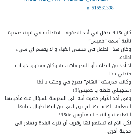
كان هناك طفل في أحد الصفوف الابتدائية في قرية صغيرة
نائية أسمه “خميس”
وكان هذا الطفل في منتهى الغباء و لا يفهم اي شيء
اطلاقا
لا أحد من الطلاب أو المدرسات يحبه وكان مستوى درجاته
متدني جدا
وكانت مدرسته “الهام” تصرخ في وجهه دائمًا
(هتجيبلي جلطه يا خميس!!!)
وفي أحد الأيام حضرت أمه الى المدرسة للسؤال عنه فأخبرتها
المعلمة الهام انها لم ترى اغبى من ابنها طوال حياتها
التعليمية و انه حالة ميئوس منها!!
لكن الام لم تستمع لها وقررت أن تترك البلدة وتغادر الى
مدينة أخرى..