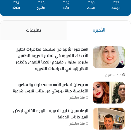
34
35
32
30
23
℃
℃
℃
℃
℃
الجمعة
السبت
الأحد
الأثنين
الثلاثاء
الأخيرة
تعليقات
المحاضرة الثانية من سلسلة محاضرات تحليل
الأخطاء اللغوية في تعليم العربية ناطقين
بغيرها بعنوان مفهوم الخطأ اللغوي وتطور
النظر إليه في الدراسات اللغوية
منذ ساعتين
قصيدتان لشاعر الأمة محمد ثابت والشاعرة
التونسية حياة بربوش من كتاب قلوب شاعرة
منذ ساعتين
الإعلاميون خارج الصورة… الوجه الخفي لبعض
المهرجانات الدولية
منذ ساعتين