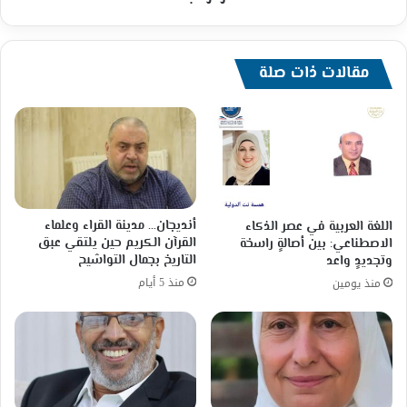
مقالات ذات صلة
أنديجان… مدينة القراء وعلماء
اللغة العربية في عصر الذكاء
القرآن الكريم حين يلتقي عبق
الاصطناعي: بين أصالةٍ راسخة
التاريخ بجمال التواشيح
وتجديدٍ واعد
منذ 5 أيام
منذ يومين