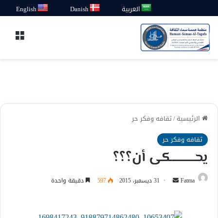
العربية
Danish
English
القائ
الرئيسية
/
ثقافه وفكر حر
ثقافه وفكر حر
يحــــــــــــكى أن؟؟؟
أرسل
Fatma
31 ديسمبر، 2015
597
دقيقة واحدة
بريدا
إلكترونيا