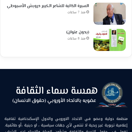
السيرة الذاتية للشاعر الكبير درويش الأسيوطي
منذ 7 ساعات
(بدون عنوان)
منذ 8 ساعات
منظمة دولية وعضو في الاتحاد الاوروبي والدول الإسكندنافية ثقافية
إعلامية تربوية غير ربحية لا تنتمي لأي جهات سياسية ، او دينية ،أو طائفية.
تعمل في حقول التربية والثقافة وشؤون المراة والابداع لدى الشباب.