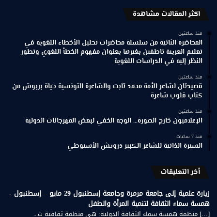
اكثر المقالات مشاهدة
منذ ساعتين
المحاضرة الثانية من سلسلة محاضرات تحليل الأخطاء اللغوية في
تعليم العربية ناطقين بغيرها بعنوان مفهوم الخطأ اللغوي وتطور
النظر إليه في الدراسات اللغوية
منذ ساعتين
قصيدتان لشاعر الأمة محمد ثابت والشاعرة التونسية حياة بربوش من
كتاب قلوب شاعرة
منذ ساعتين
الإعلاميون خارج الصورة… الوجه الخفي لبعض المهرجانات الدولية
منذ 7 ساعات
السيرة الذاتية للشاعر الكبير درويش الأسيوطي
أخر التعليقات
زيارة علمية إلى جامعة مرمرة وجامعة إسطنبول 29 مايو – إسطنبول -
همسة سماء الثقافة لتنمية المرأة والطفل
[…] منظمة همسة سماء الثقافة الدولية: هي منظمة ثقافية ت...