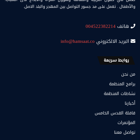
والأطفال . تعمل على مد جسور التواصل بين المهجر والبلد الاصل.
هاتف
004522382214
البريد الالكتروني
info@hamsaat.co
روابط سريعة
من نحن
برامج المنظمة
نشاطات المنظمة
أخبارنا
قافلة القدس الخامس
المؤتمرات
تواصل معنا