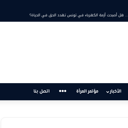
تية… هل أصبحت أزمة الكهرباء في تونس تهدد الحق في الحياة؟
…
الأخبار
مؤتمر المرأة
اتصل بنا