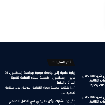
أخر التعليقات
زيارة علمية إلى جامعة مرمرة وجامعة إسطنبول 29
تي شهدناها خلال
مايو – إسطنبول - همسة سماء الثقافة لتنمية
ات الثنائية.
المرأة والطفل
لك بجدية!
[…] منظمة همسة سماء الثقافة الدولية: هي منظمة
ثقافية ت...
تي شهدناها خلال
"كيان" تشارك بركن تعريفي في الحفل الختامي
ات الثنائية.