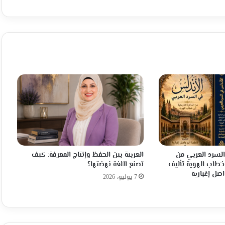
السرد العربي من
العربية بين الحفظ وإنتاج المعرفة: كيف
 خطاب الهوية تأليف
تصنع اللغة نهضتها؟
صل إغبارية
7 يوليو، 2026