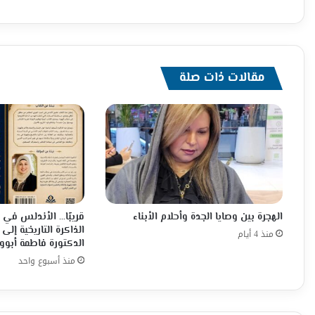
مقالات ذات صلة
الهجرة بين وصايا الجدة وأحلام الأبناء
قريبًا… الأندلس في 
الذاكرة التاريخية إلى
منذ 4 أيام
الدكتورة فاطمة أبووا
منذ أسبوع واحد