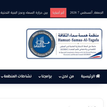
الجمعة, أغسطس 7 2026
بين حرارة السماء وعجز البنية التح
آخر أخبارنا
الرئيسية
من نحن
برامجنا
نشاطات المنظمة