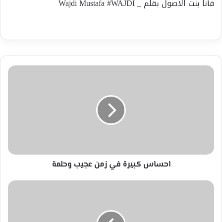
فأنا بنت الأصول بقلم _ Wajdi Mustafa #WAJDI
احساس
كبيرة
في
زمن
عجيب
وحلمة
احساس كبيرة في زمن عجيب وحلمة
الاحتلال
يقتل
شاب
ويصيب