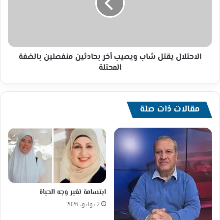
أخر
بحادثين
منفصلين
بالضفة
المحتلة
الاحتلال يقتل شاب ويصيب أخر بحادثين منفصلين بالضفة
المحتلة
مقالات ذات صلة
ابتسامة تغير وجه الحياة
2 يوليو، 2026