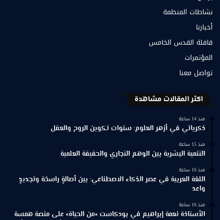
نشاطات المنظمة
أخبارنا
قافلة القدس الخامس
المؤتمرات
تواصل معنا
اكثر المقالات مشاهدة
منذ 14 ساعة
ذكرياتي في أزهر العلوم: سنوات تكوين الروح والعقل
منذ 15 ساعة
التنمية البشرية بين الوهم التجاري والحقيقة العلمية
منذ 16 ساعة
اللغة العربية في عصر الذكاء الاصطناعي: بين أصالةٍ راسخة وتجديدٍ
واعد
منذ 16 ساعة
الأستاذة نعمة إبراهيم في بودكاست «من الحياة» على منصة همسة