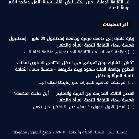
نت الثقافة الدولية… حين يكتب نبض القلب سيرة الأمل، ويغدو الألم
بوابةً للحياة
أخر التعليقات
زيارة علمية إلى جامعة مرمرة وجامعة إسطنبول 29 مايو – إسطنبول -
همسة سماء الثقافة لتنمية المرأة والطفل
[…] منظمة همسة سماء الثقافة الدولية: هي منظمة ثقافية ت...
"كيان" تشارك بركن تعريفي في الحفل الختامي السنوي لمكتب
التطوع بجامعة الملك سعود ويتم تكريمها - همسة سماء الثقافة
لتنمية المرأة والطفل
[…] التوكيلات العالمية للسيارات تعزز رعايتها لبطلة الر...
الفصل الثالث: المدرسة بين التربية والتعليم — أين ضاعت المهمة؟ -
همسة سماء الثقافة لتنمية المرأة والطفل
[…] الفصل الاول :عقول بلا عمق، جيل بلا تفكير- حين يغفل...
همسة سماء لتنمية المرأة والطفل.
© 2026 جميع الحقوق محفوظة.