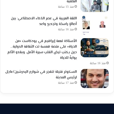
العلمية
منذ 15 ساعة
اللغة العربية في عصر الذكاء الاصطناعي: بين
أصالةٍ راسخة وتجديدٍ واعد
منذ 16 ساعة
الأستاذة نعمة إبراهيم في بودكاست «من
الحياة» على منصة همسة نت الثقافة الدولية…
حين يكتب نبض القلب سيرة الأمل، ويغدو الألم
بوابةً للحياة
منذ 16 ساعة
السكوتر قنبلة تنفجر في شوارع البدرشين/عاجل
لرئيس المدينة
منذ 17 ساعة