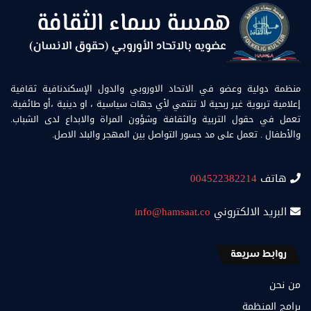
منظمة دولية وعضو في الاتحاد الاوروبي والدول الإسكندنافية ثقافية
إعلامية تربوية غير ربحية لا تنتمي لأي جهات سياسية ، او دينية ،أو طائفية.
تعمل في حقول التربية والثقافة وشؤون المراة والابداع لدى الشباب.
والأطفال . تعمل على مد جسور التواصل بين المهجر والبلد الاصل.
هاتف
004522382214
البريد الالكتروني
info@hamsaat.co
روابط سريعة
من نحن
برامج المنظمة