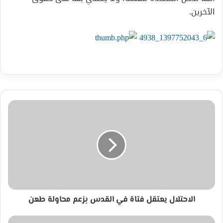
الآخرين.
الاحتلال
يعتقل
فتاة
في
القدس
بزعم
محاولة
طعن
الاحتلال يعتقل فتاة في القدس بزعم محاولة طعن
احساس