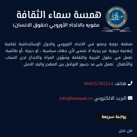
منظمة دولية وعضو في الاتحاد الاوروبي والدول الإسكندنافية ثقافية
إعلامية تربوية غير ربحية لا تنتمي لأي جهات سياسية ، او دينية ،أو طائفية.
تعمل في حقول التربية والثقافة وشؤون المراة والابداع لدى الشباب.
والأطفال . تعمل على مد جسور التواصل بين المهجر والبلد الاصل.
هاتف
004522382214
البريد الالكتروني
info@hamsaat.co
روابط سريعة
من نحن