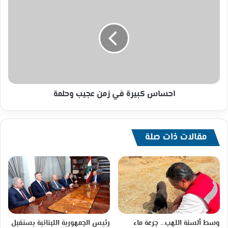
كبيرة
في
زمن
عجيب
وحلمة
احساس كبيرة في زمن عجيب وحلمة
مقالات ذات صلة
وسط ألسنة اللهب… جرعة ماء
رئيس الجمهورية اللبنانية يستقبل