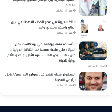
العلمية
منذ 10 ساعات
اللغة العربية في عصر الذكاء الاصطناعي: بين
أصالةٍ راسخة وتجديدٍ واعد
منذ 11 ساعة
الأستاذة نعمة إبراهيم في بودكاست «من
الحياة» على منصة همسة نت الثقافة الدولية…
حين يكتب نبض القلب سيرة الأمل، ويغدو الألم
بوابةً للحياة
منذ 11 ساعة
السكوتر قنبلة تنفجر في شوارع البدرشين/عاجل
لرئيس المدينة
منذ 12 ساعة