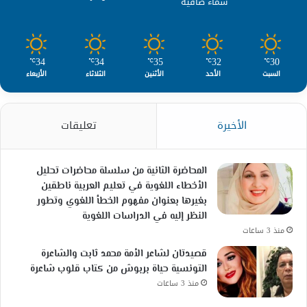
سماء صافية
34
34
35
32
30
℃
℃
℃
℃
℃
السبت
الأحد
الأثنين
الثلاثاء
الأربعاء
الأخيرة
تعليقات
المحاضرة الثانية من سلسلة محاضرات تحليل
الأخطاء اللغوية في تعليم العربية ناطقين
بغيرها بعنوان مفهوم الخطأ اللغوي وتطور
النظر إليه في الدراسات اللغوية
منذ 3 ساعات
قصيدتان لشاعر الأمة محمد ثابت والشاعرة
التونسية حياة بربوش من كتاب قلوب شاعرة
منذ 3 ساعات