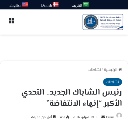
العربية
Danish
English
القائ
الرئيسية
/
نشاطات
نشاطات
رئيس الشاباك الجديد.. التحدي
الأكبر “إنهاء الانتفاضة”
أرسل
Fatma
19 فبراير، 2016
462
أقل من دقيقة
بريدا