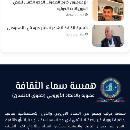
الإعلاميون خارج الصورة… الوجه الخفي لبعض
المهرجانات الدولية
منذ 20 ساعة
السيرة الذاتية للشاعر الكبير درويش الأسيوطي
منذ يوم واحد
منظمة دولية وعضو في الاتحاد الاوروبي والدول الإسكندنافية ثقافية
إعلامية تربوية غير ربحية لا تنتمي لأي جهات سياسية ، او دينية ،أو طائفية.
تعمل في حقول التربية والثقافة وشؤون المراة والابداع لدى الشباب.