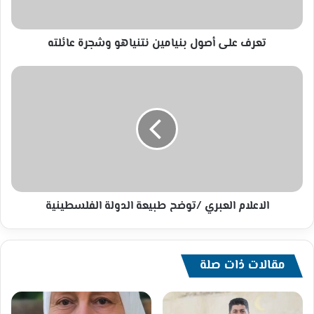
تعرف على أصول بنيامين نتنياهو وشجرة عائلته
الاعلام
العبري
/
توضح
طبيعة
الدولة
الفلسطينية
الاعلام العبري /توضح طبيعة الدولة الفلسطينية
مقالات ذات صلة