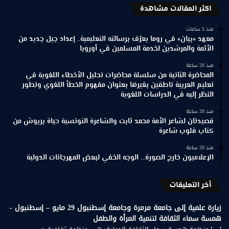
اكثر المقالات مشاهدة
منذ 5 ساعات
معهد «بيان» في روما يعرّف برسالته التعليمية.. إعداد جيل جديد من
الأئمة والمرشدين لخدمة المسلمين في أوروبا
منذ 20 ساعة
المحاضرة الثانية من سلسلة محاضرات تحليل الأخطاء اللغوية في
تعليم العربية ناطقين بغيرها بعنوان مفهوم الخطأ اللغوي وتطور
النظر إليه في الدراسات اللغوية
منذ 20 ساعة
قصيدتان لشاعر الأمة محمد ثابت والشاعرة التونسية حياة بربوش من
كتاب قلوب شاعرة
منذ 20 ساعة
الإعلاميون خارج الصورة… الوجه الخفي لبعض المهرجانات الدولية
أخر التعليقات
زيارة علمية إلى جامعة مرمرة وجامعة إسطنبول 29 مايو – إسطنبول -
همسة سماء الثقافة لتنمية المرأة والطفل