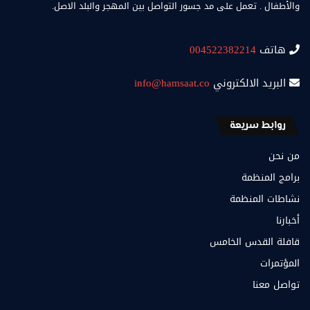
والأطفال . تعمل على مد جسور التواصل بين المهجر والبلد الاصل.
هاتف
004522382214
البريد الالكتروني
info@hamsaat.co
روابط سريعة
من نحن
برامج المنظمة
نشاطات المنظمة
أخبارنا
قافلة القدس الخامس
المؤتمرات
تواصل معنا