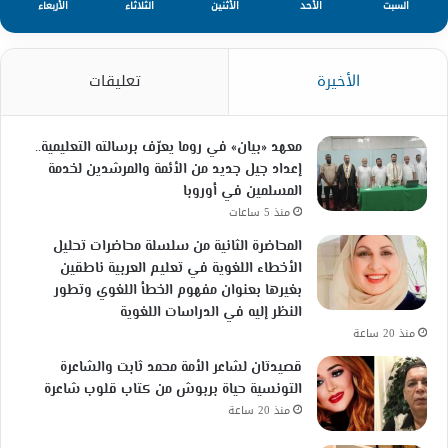
السبت
الأحد
الأثنين
الثلاثاء
الأربعاء
الأخيرة
تعليقات
معهد «بيان» في روما يعرّف برسالته التعليمية..
إعداد جيل جديد من الأئمة والمرشدين لخدمة
المسلمين في أوروبا
منذ 5 ساعات
المحاضرة الثانية من سلسلة محاضرات تحليل
الأخطاء اللغوية في تعليم العربية ناطقين
بغيرها بعنوان مفهوم الخطأ اللغوي وتطور
النظر إليه في الدراسات اللغوية
منذ 20 ساعة
قصيدتان لشاعر الأمة محمد ثابت والشاعرة
التونسية حياة بربوش من كتاب قلوب شاعرة
منذ 20 ساعة