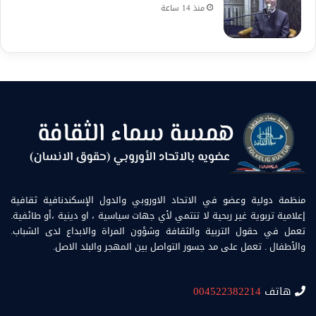
منذ 14 ساعة
منظمة دولية وعضو في الاتحاد الاوروبي والدول الإسكندنافية ثقافية
إعلامية تربوية غير ربحية لا تنتمي لأي جهات سياسية ، او دينية ،أو طائفية.
تعمل في حقول التربية والثقافة وشؤون المراة والابداع لدى الشباب.
والأطفال . تعمل على مد جسور التواصل بين المهجر والبلد الاصل.
هاتف
004522382214