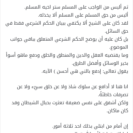
ثم أليس من الواجب على المسلم ستر اخيه المسلم.
أليس من حق المسلم على المسلم ألا يخذله.
لقد كان على الشيخ ألا يكتفي ببيان الحكم الشرعي فقط في
حق السائل.
بل كان عليه أن يوضح الحكم الشرعي المتعلق بباقي جوانب
الموضوع.
وما يقتضيه العقل والدين والمنطق والخلق ودفع ماهو أسوأ
بخير الوسائل وأفضل الطرق.
يقول تعالى: إدفع بالتي هي أحسن ) الآيه.
انا هنا لا أدافع عن سلوك شاذ ولا عن خلق سيّء ولا عن
تصرفات خاطئةً.
ولكن أشفق على نفس ضعيفة تعثرت بحبال الشيطان وقد
كان ماكان.
إن أمام من ابتلي بذلك احد ثلاثة أمور.