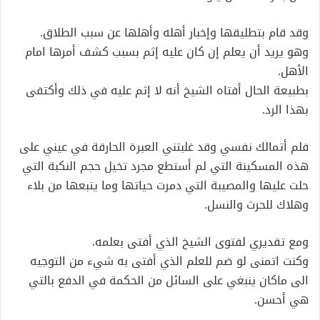
وقد قام بتطليقها وإخبار أهله وأهلها عن سبب الطلاق.
وهو يريد أن يعلم إن كان عليه إثم بسبب كشف أمرها امام
الأهل.
بطبيعة الحال أفتاه الشيخ أنه لا إثم عليه في ذلك وأكتفى
بهذا الرد.
فلم أتمالك نفسي وقد غلبتني العبرة الحارقة في عيني على
هذه المسكينة التي لم أستطع مجرد تخيل حجم النكبة التي
حلت عليها والمصيبة التي دمرت حياتها وما يتبعها من بلاء
وهلاك للحرث والنسل.
ومع تقديري لفتوى الشيخ الذي أفتى بعلمه.
وكنت اتمنى لو ضم للعلم الذي أفتى به شيء من التوجيه
الى ماكان ينبغي على السائل من الحكمة في الدفع بالتي
هي أحسن.