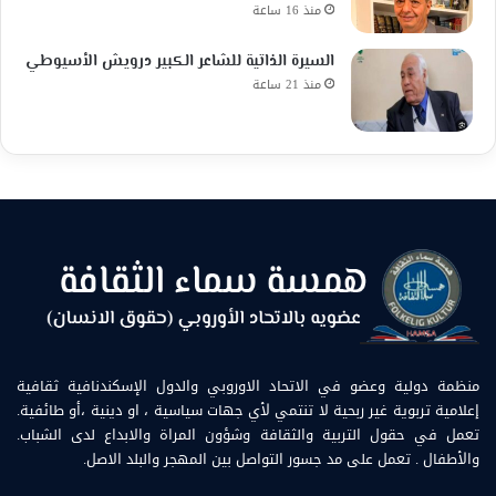
منذ 16 ساعة
السيرة الذاتية للشاعر الكبير درويش الأسيوطي
منذ 21 ساعة
منظمة دولية وعضو في الاتحاد الاوروبي والدول الإسكندنافية ثقافية
إعلامية تربوية غير ربحية لا تنتمي لأي جهات سياسية ، او دينية ،أو طائفية.
تعمل في حقول التربية والثقافة وشؤون المراة والابداع لدى الشباب.
والأطفال . تعمل على مد جسور التواصل بين المهجر والبلد الاصل.