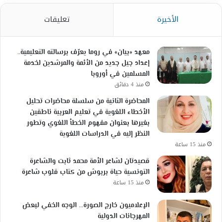
الأخيرة
تعليقات
معهد «بيان» في روما يعرّف برسالته التعليمية..
إعداد جيل جديد من الأئمة والمرشدين لخدمة
المسلمين في أوروبا
منذ 4 دقائق
المحاضرة الثانية من سلسلة محاضرات تحليل
الأخطاء اللغوية في تعليم العربية ناطقين
بغيرها بعنوان مفهوم الخطأ اللغوي وتطور
النظر إليه في الدراسات اللغوية
منذ 15 ساعة
قصيدتان لشاعر الأمة محمد ثابت والشاعرة
التونسية حياة بربوش من كتاب قلوب شاعرة
منذ 15 ساعة
الإعلاميون خارج الصورة… الوجه الخفي لبعض
المهرجانات الدولية