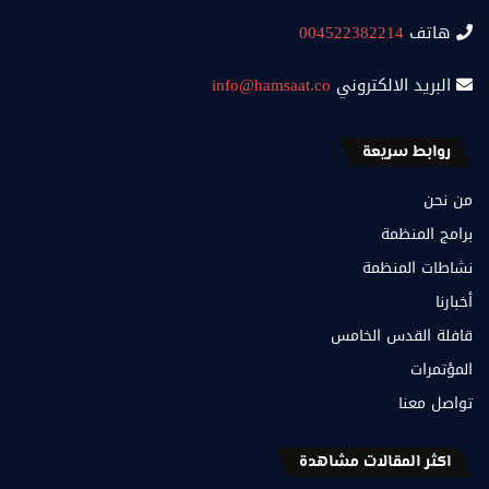
هاتف
004522382214
البريد الالكتروني
info@hamsaat.co
روابط سريعة
من نحن
برامج المنظمة
نشاطات المنظمة
أخبارنا
قافلة القدس الخامس
المؤتمرات
تواصل معنا
اكثر المقالات مشاهدة