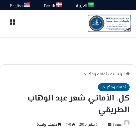
العربية
Danish
English
القائ
الرئيسية
/
ثقافه وفكر حر
ثقافه وفكر حر
كل. الأماني شعر عبد الوهاب
الطريقي
أرسل
Fatma
14 يناير، 2016
470
دقيقة واحدة
بريدا