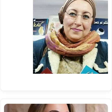
الملكة
رانيا