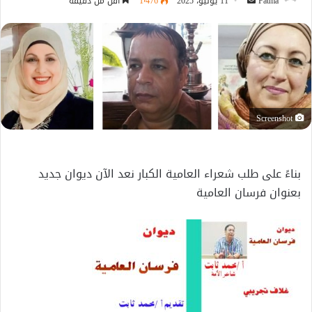
أرسل
Fatma
11 يونيو، 2025
1٬476
أقل من دقيقة
بريدا
إلكترونيا
Screenshot
بناءً على طلب شعراء العامية الكبار نعد الآن ديوان جديد
بعنوان فرسان العامية