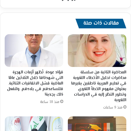
مقالات ذات صلة
المحاضرة الثانية من سلسلة
فؤاد عودة: تُظهر أزمات الهجرة
محاضرات تحليل الأخطاء اللغوية
التي شهدناها خلال الثلاثين عامًا
في تعليم العربية ناطقين بغيرها
الماضية فشل الاتفاقيات الثنائية.
بعنوان مفهوم الخطأ اللغوي
فلنساعدهم في بلادهم، ولنفعل
وتطور النظر إليه في الدراسات
ذلك بجدية!
اللغوية
منذ 18 ساعة
منذ 9 ساعات