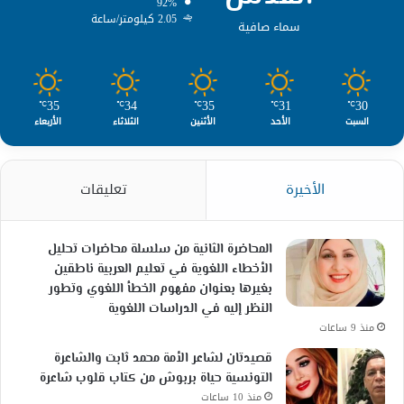
92%
2.05 كيلومتر/ساعة
سماء صافية
35
34
35
31
30
℃
℃
℃
℃
℃
السبت
الأحد
الأثنين
الثلاثاء
الأربعاء
الأخيرة
تعليقات
المحاضرة الثانية من سلسلة محاضرات تحليل
الأخطاء اللغوية في تعليم العربية ناطقين
بغيرها بعنوان مفهوم الخطأ اللغوي وتطور
النظر إليه في الدراسات اللغوية
منذ 9 ساعات
قصيدتان لشاعر الأمة محمد ثابت والشاعرة
التونسية حياة بربوش من كتاب قلوب شاعرة
منذ 10 ساعات