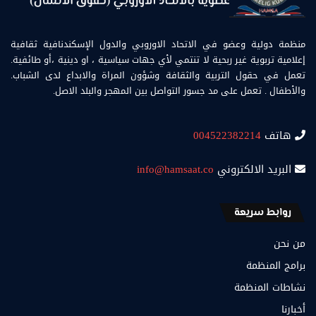
منظمة دولية وعضو في الاتحاد الاوروبي والدول الإسكندنافية ثقافية
إعلامية تربوية غير ربحية لا تنتمي لأي جهات سياسية ، او دينية ،أو طائفية.
تعمل في حقول التربية والثقافة وشؤون المراة والابداع لدى الشباب.
والأطفال . تعمل على مد جسور التواصل بين المهجر والبلد الاصل.
هاتف
004522382214
البريد الالكتروني
info@hamsaat.co
روابط سريعة
من نحن
برامج المنظمة
نشاطات المنظمة
أخبارنا