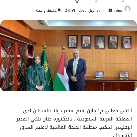
أرسل
Fatma
28 أبريل، 2025
241
دقيقة واحدة
بريدا
إلكترونيا
التقى معالي م./ مازن غنيم سفير دولة فلسطين لدى
المملكة العربية السعودية ، بالدكتورة حنان بلخي المدير
الإقليمي لمكتب منظمة الصحة العالمية لإقليم الشرق
الأوسط ،