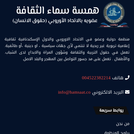
منظمة دولية وعضو في الاتحاد الاوروبي والدول الإسكندنافية ثقافية
إعلامية تربوية غير ربحية لا تنتمي لأي جهات سياسية ، او دينية ،أو طائفية.
تعمل في حقول التربية والثقافة وشؤون المراة والابداع لدى الشباب.
والأطفال . تعمل على مد جسور التواصل بين المهجر والبلد الاصل.
هاتف
004522382214
البريد الالكتروني
info@hamsaat.co
روابط سريعة
من نحن
برامج المنظمة