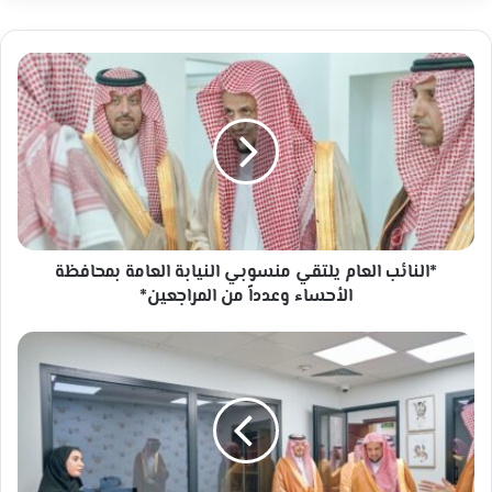
*النائب
العام
يلتقي
منسوبي
النيابة
العامة
بمحافظة
الأحساء
وعدداً
من
*النائب العام يلتقي منسوبي النيابة العامة بمحافظة
المراجعين*
الأحساء وعدداً من المراجعين*
النائب
العام
يتفقد
سير
العمل
في
النيابة