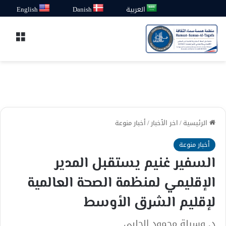
العربية
Danish
English
القائ
الرئيسية
/
اخر الأخبار
/
أخبار منوعة
أخبار منوعة
السفير غنيم يستقبل المدير
الإقليمي لمنظمة الصحة العالمية
لإقليم الشرق الأوسط
د. وسيلة محمود الحلبي