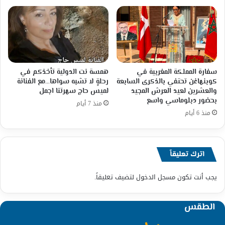
سفارة المملكة المغربية في
همسة نت الدولية تأخذكم في
كوبنهاغن تحتفي بالذكرى السابعة
رحلةٍ لا تشبه سواها…مع الفنانة
والعشرين لعيد العرش المجيد
لميس حاج سهرتنا اجمل
بحضور دبلوماسي واسع
منذ 7 أيام
منذ 6 أيام
اترك تعليقاً
يجب أنت تكون
مسجل الدخول
لتضيف تعليقاً.
الطقس