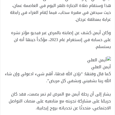
هذا وستقام صلاة الجنازة ظهر اليوم في العاصمة عمان،
حيث سيدفن في مقبرة سحاب، فيما يُقام العزاء في رابطة
عرابة بمنطقة عرجان.
وكان أيمن كشف عن إصابته بالمرض عبر فيديو مؤثر نشره
على حسابه في إنستغرام عام 2023، مؤكداً حينها أنه لن
يستسلم.
أيمن العلي
كما قال وقتها: “بإذن الله قدها، أهم شيء ادعولي وإن شاء
الله ربنا بشفيني وبشفي كل مريض”.
يشار إلى أن رحلة أيمن مع المرض لم تمر بصمت، فقد كان
حريصًا على مشاركة تجربته مع متابعيه على منصات التواصل
الاجتماعي، متحدثًا عن تحدياته بروح إيجابية.