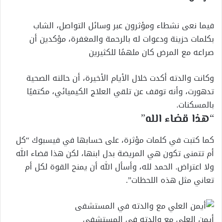
فيما نعى نشطاء ومؤثرون عبر وسائل التواصل، الشاب
بكلمات حزينة ودعوات له بالرحمة والمغفرة، مؤكدين أن
صراعه مع المرض كان ملهمًا للكثيرين
وكانت والدته أكدت خلال الأيام الأخيرة، أن حالته الصحية
تدهورت، وأنه توقف عن تلقي العلاج الكيميائي، مكتفيًا
بالمسكنات.
“هذا قضاء الله”
كما كتبت في كلمات مؤثرة، على حسابها في فيسبوك “كل
أم تتمنى تكون هي المريضة بدل ابنها، لكن هذا قضاء الله
ولا اعتراض. الحمد لله، وأسأل الله أن يمنح القوة لكل أم
تعاني مثل هذه اللحظات”.
أيمن العلي مع والدته في المستشفى