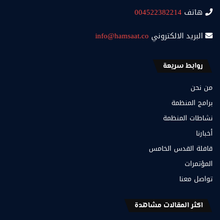
هاتف
004522382214
البريد الالكتروني
info@hamsaat.co
روابط سريعة
من نحن
برامج المنظمة
نشاطات المنظمة
أخبارنا
قافلة القدس الخامس
المؤتمرات
تواصل معنا
اكثر المقالات مشاهدة