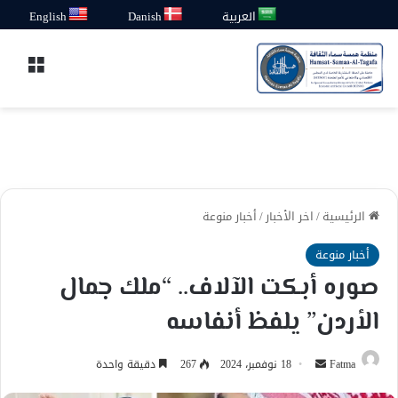
العربية
Danish
English
القائ
الرئيسية
/
اخر الأخبار
/
أخبار منوعة
أخبار منوعة
صوره أبكت الآلاف.. “ملك جمال
الأردن” يلفظ أنفاسه
أرسل
Fatma
18 نوفمبر، 2024
267
دقيقة واحدة
بريدا