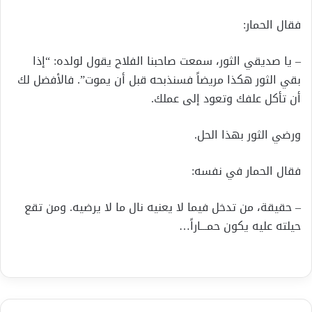
فقال الحمار:
– يا صديقي الثور، سمعت صاحبنا الفلاح يقول لولده: “إذا
بقي الثور هكذا مريضاً فسنذبحه قبل أن يموت”. فالأفضل لك
أن تأكل علفك وتعود إلى عملك.
ورضي الثور بهذا الحل.
فقال الحمار في نفسه:
– حقيقة، من تدخل فيما لا يعنيه نال ما لا يرضيه. ومن تقع
حيلته عليه يكون حمـــاراً…