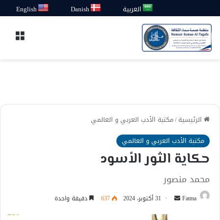
العربية
Danish
English
القائ
الرئيسية
/
مكتبة الأدب العربي و العالمي
مكتبة الأدب العربي و العالمي
حكاية الثور الأسود
محمد منصور
أرسل
Fatma
31 أكتوبر، 2024
637
دقيقة واحدة
بريدا