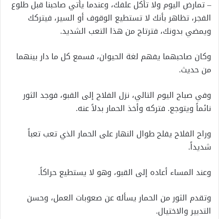
– تمارض اليوم ولا تأكل علفك، وعندما يأتي صاحبنا قبل طلوع
الفجر، تظاهر بأنك لا تستطيع الوقوف أو السير، فيتركك
ويمضي بدونك، فترتاح من هذا التعب الشديد.
وكان صاحبهما يفهم لغة الحيوان، فسمع كل ما دار بينهما
من حديث.
وفي صباح اليوم التالي، نزل الفلاح إلى القبو، فوجد الثور
نائماً ويتوجع. فتركه وأخذ الحمار بدلاً عنه.
وراح الفلاح يفلح طوال النهار على الحمار الذي تعب تعباً
شديداً.
وعند المساء أعاده إلى القبو، وهو لا يستطيع حراكاً.
وتقدم الثور من الحمار يسأله عن صعوبات العمل، وحسن
التدبير والاختيال.