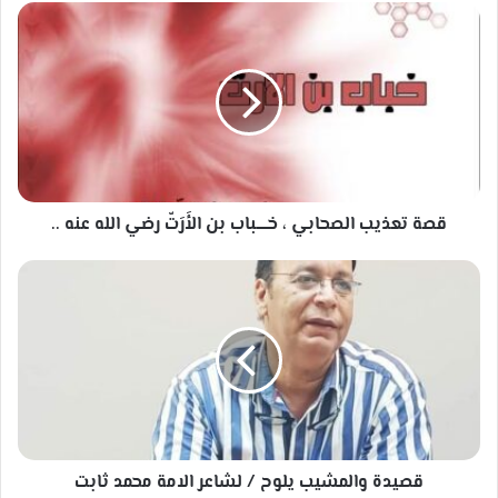
قصة
تعذيب
الصحابي
،
خـــــباب
بن
الأَرَتّ
رضي
الله
عنه
قصة تعذيب الصحابي ، خـــــباب بن الأَرَتّ رضي الله عنه ..
..
قصيدة
والمشيب
يلوح
/
لشاعر
الامة
محمد
ثابت
قصيدة والمشيب يلوح / لشاعر الامة محمد ثابت