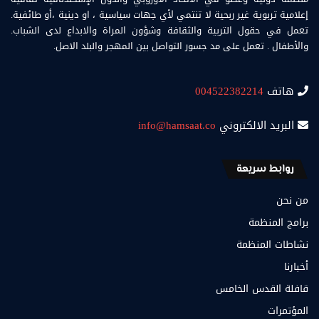
إعلامية تربوية غير ربحية لا تنتمي لأي جهات سياسية ، او دينية ،أو طائفية.
تعمل في حقول التربية والثقافة وشؤون المراة والابداع لدى الشباب.
والأطفال . تعمل على مد جسور التواصل بين المهجر والبلد الاصل.
هاتف
004522382214
البريد الالكتروني
info@hamsaat.co
روابط سريعة
من نحن
برامج المنظمة
نشاطات المنظمة
أخبارنا
قافلة القدس الخامس
المؤتمرات