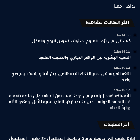
تواصل معنا
اكثر المقالات مشاهدة
منذ 14 ساعة
ذكرياتي في أزهر العلوم: سنوات تكوين الروح والعقل
منذ 14 ساعة
التنمية البشرية بين الوهم التجاري والحقيقة العلمية
منذ 16 ساعة
اللغة العربية في عصر الذكاء الاصطناعي: بين أصالةٍ راسخة وتجديدٍ
واعد
منذ 16 ساعة
الأستاذة نعمة إبراهيم في بودكاست «من الحياة» على منصة همسة
نت الثقافة الدولية… حين يكتب نبض القلب سيرة الأمل، ويغدو الألم
بوابةً للحياة
أخر التعليقات
زيارة علمية إلى جامعة مرمرة وجامعة إسطنبول 29 مايو – إسطنبول -