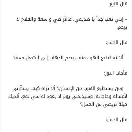
قال الثور:
– إنني تعب جداً يا صديقي، فالأراضي واسعة والفلاح لا
يرحم.
قال الحمار:
– ألا تستطيع الهرب منه، وعدم الذهاب إلى الشغل معه؟
فأجاب الثور:
– ومن يستطيع الهرب من الإنسان؟ ألا تراه كيف يسخِّرني
لأعماله وحاجاته، وسيذبحني يوم لا يعود له مني نفع. ألديك
حيلة تريحني من العمل؟
قال الحمار: