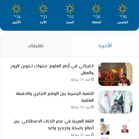
34
33
31
30
30
℃
℃
℃
℃
℃
الخميس
الجمعة
السبت
الأحد
الأثنين
الأخيرة
تعليقات
ذكرياتي في أزهر العلوم: سنوات تكوين الروح
والعقل
منذ 14 ساعة
التنمية البشرية بين الوهم التجاري والحقيقة
العلمية
منذ 14 ساعة
اللغة العربية في عصر الذكاء الاصطناعي: بين
أصالةٍ راسخة وتجديدٍ واعد
منذ 16 ساعة