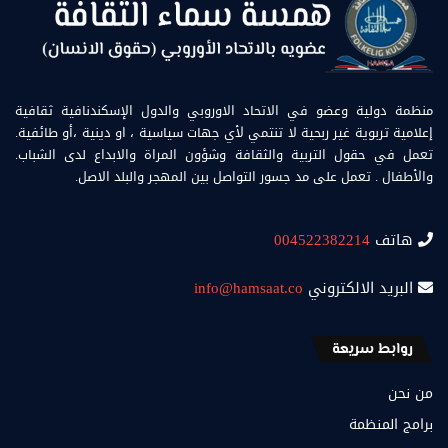
منظمة دولية وعضو في الاتحاد الاوروبي والدول الإسكندنافية ثقافية
إعلامية تربوية غير ربحية لا تنتمي لأي جهات سياسية ، او دينية ،أو طائفية.
تعمل في حقول التربية والثقافة وشؤون المراة والابداع لدى الشباب.
والأطفال . تعمل على مد جسور التواصل بين المهجر والبلد الاصل.
هاتف
004522382214
البريد الالكتروني
info@hamsaat.co
روابط سريعة
من نحن
برامج المنظمة