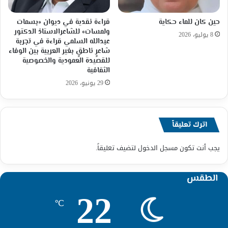
حين كان للماء حكاية
قراءة نقدية في ديوان «بسمات
ولمسات» للشاعرالاستاذ الدكتور
8 يوليو، 2026
عبدالله السلمي قراءة في تجربة
شاعرٍ ناطقٍ بغير العربية بين الوفاء
للقصيدة العمودية والخصوصية
الثقافية
29 يونيو، 2026
اترك تعليقاً
يجب أنت تكون
مسجل الدخول
لتضيف تعليقاً.
الطقس
22
℃