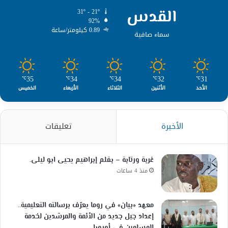
القدس
31º - 21º
92%
0.89 كيلومتر/ساعة
سماء صافية
35
34
34
32
31
℃
℃
℃
℃
℃
الأحد
الأثنين
الثلاثاء
الأربعاء
الخميس
الأخيرة
تعليقات
غربة ورتابة – بقلم إبراهيم يحيى ابو ليلى.
منذ 4 ساعات
معهد «بيان» في روما يعرّف برسالته التعليمية..
إعداد جيل جديد من الأئمة والمرشدين لخدمة