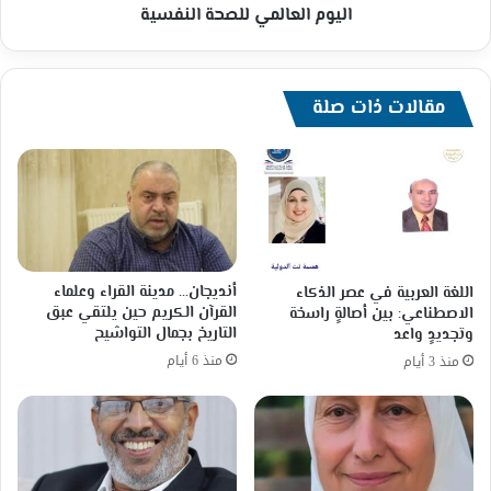
المتقاعدات.
اليوم العالمي للصحة النفسية
مقالات ذات صلة
أنديجان… مدينة القراء وعلماء
اللغة العربية في عصر الذكاء
القرآن الكريم حين يلتقي عبق
الاصطناعي: بين أصالةٍ راسخة
التاريخ بجمال التواشيح
وتجديدٍ واعد
منذ 6 أيام
منذ 3 أيام