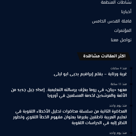
نشاطات المنظمة
أخبارنا
قافلة القدس الخامس
المؤتمرات
تواصل معنا
اكثر المقالات مشاهدة
منذ 4 ساعات
غربة ورتابة – بقلم إبراهيم يحيى ابو ليلى.
منذ 11 ساعة
معهد «بيان» في روما يعرّف برسالته التعليمية.. إعداد جيل جديد من
الأئمة والمرشدين لخدمة المسلمين في أوروبا
منذ يوم واحد
المحاضرة الثانية من سلسلة محاضرات تحليل الأخطاء اللغوية في
تعليم العربية ناطقين بغيرها بعنوان مفهوم الخطأ اللغوي وتطور
النظر إليه في الدراسات اللغوية
منذ يوم واحد