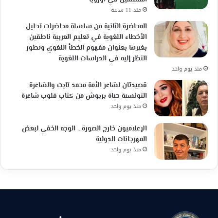
المسلمين في أوروبا
منذ 11 ساعة
المحاضرة الثانية من سلسلة محاضرات تحليل
الأخطاء اللغوية في تعليم العربية ناطقين
بغيرها بعنوان مفهوم الخطأ اللغوي وتطور
النظر إليه في الدراسات اللغوية
منذ يوم واحد
قصيدتان لشاعر الأمة محمد ثابت والشاعرة
التونسية حياة بربوش من كتاب قلوب شاعرة
منذ يوم واحد
الإعلاميون خارج الصورة… الوجه الخفي لبعض
المهرجانات الدولية
منذ يوم واحد