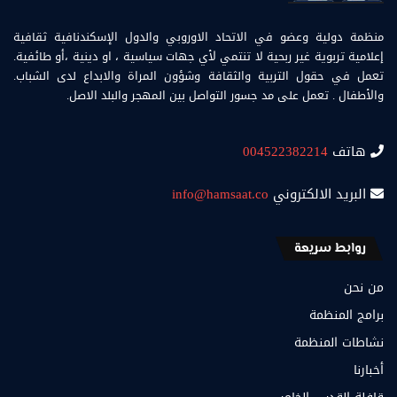
منظمة دولية وعضو في الاتحاد الاوروبي والدول الإسكندنافية ثقافية
إعلامية تربوية غير ربحية لا تنتمي لأي جهات سياسية ، او دينية ،أو طائفية.
تعمل في حقول التربية والثقافة وشؤون المراة والابداع لدى الشباب.
والأطفال . تعمل على مد جسور التواصل بين المهجر والبلد الاصل.
هاتف
004522382214
البريد الالكتروني
info@hamsaat.co
روابط سريعة
من نحن
برامج المنظمة
نشاطات المنظمة
أخبارنا