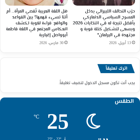
حزب التحالف الليبرالي يدخل
هل اللغة العربية تُقصي المرأة… أم
المسرح السياسي الدنماركي
أننا نسيء فهمها؟ بين القواعد
بأفضل نتيجة له في انتخابات 2026
والواقع: قراءة لغوية تكشف
ويسعى لتشكيل كتلة قوية و
انعكاس المجتمع في اللغة فاطمة
مجتهدة في البرلمان*
أبوواصل إغبارية
13 أبريل، 2026
30 مارس، 2026
اترك تعليقاً
يجب أنت تكون
مسجل الدخول
لتضيف تعليقاً.
الطقس
25
℃
25º - 22º