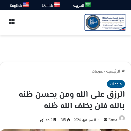
العربية
Danish
English
القائ
الرئيسية
/
منوعات
منوعات
الرزق على الله ومن يحسن ظنه
بالله فلن يخلف الله ظنه
أرسل
Fatma
8 سبتمبر، 2024
285
2 دقائق
بريدا