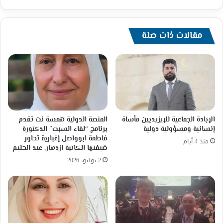
مقالات ذات صلة
الإبادة الجماعية للإيزيديين مأساة
المنصة الدولية همسة نت تقدم
إنسانية ومسؤولية دولية
برنامج “لقاء السبت” الدكتورة
فاطمة ابوواصل إغبارية تحاور
منذ 4 أيام
ضيفتها الكاتبة ازدهار. عيد الحليم
2 يوليو، 2026