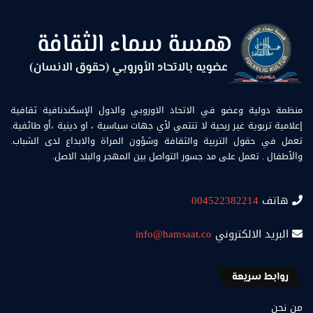
منظمة دولية وعضو في الاتحاد الاوروبي والدول الإسكندنافية ثقافية
إعلامية تربوية غير ربحية لا تنتمي لأي جهات سياسية ، او دينية ،أو طائفية.
تعمل في حقول التربية والثقافة وشؤون المراة والابداع لدى الشباب.
والأطفال . تعمل على مد جسور التواصل بين المهجر والبلد الاصل.
هاتف
004522382214
البريد الالكتروني
info@hamsaat.co
روابط سريعة
من نحن