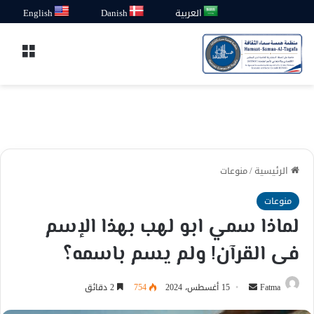
العربية
Danish
English
القائ
الرئيسية
/
منوعات
منوعات
لماذا سمي ابو لهب بهذا الإسم
فى القرآن! ولم يسم باسمه؟
أرسل
Fatma
15 أغسطس، 2024
754
2 دقائق
بريدا