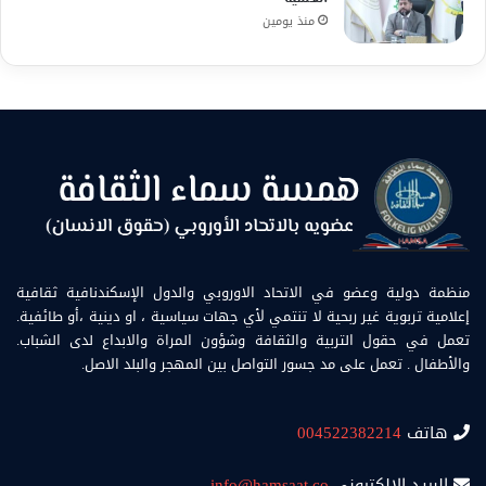
منذ يومين
منظمة دولية وعضو في الاتحاد الاوروبي والدول الإسكندنافية ثقافية
إعلامية تربوية غير ربحية لا تنتمي لأي جهات سياسية ، او دينية ،أو طائفية.
تعمل في حقول التربية والثقافة وشؤون المراة والابداع لدى الشباب.
والأطفال . تعمل على مد جسور التواصل بين المهجر والبلد الاصل.
هاتف
004522382214
البريد الالكتروني
info@hamsaat.co