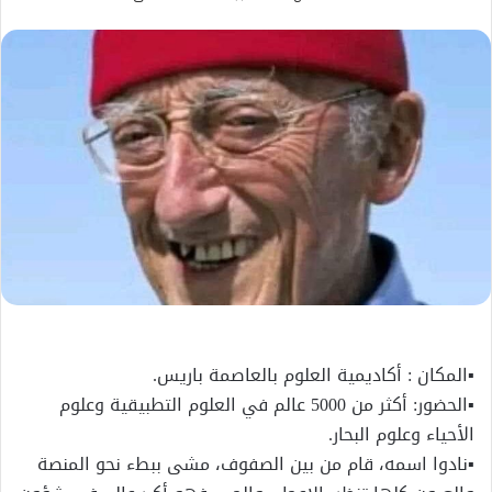
بريدا
إلكترونيا
▪المكان : أكاديمية العلوم بالعاصمة باريس.
▪الحضور: أكثر من 5000 عالم في العلوم التطبيقية وعلوم
الأحياء وعلوم البحار.
▪نادوا اسمه، قام من بين الصفوف، مشى ببطء نحو المنصة