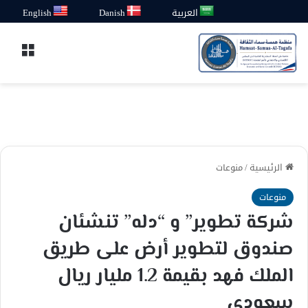
العربية
Danish
English
القائ
الرئيسية
/
منوعات
منوعات
شركة تطوير” و “دله” تنشئان
صندوق لتطوير أرض على طريق
الملك فهد بقيمة 1.2 مليار ريال
سعودي