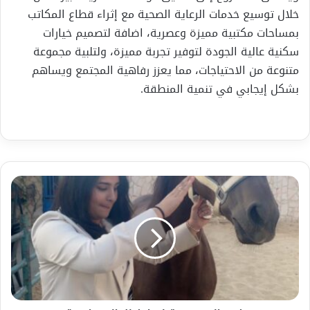
خلال توسيع خدمات الرعاية الصحية مع إثراء قطاع المكاتب
بمساحات مكتبية مميزة وعصرية، اضافة لتصميم خيارات
سكنية عالية الجودة لتوفير تجربة مميزة، ولتلبية مجموعة
متنوعة من الاحتياجات، مما يعزز رفاهية المجتمع ويساهم
بشكل إيجابي في تنمية المنطقة.
غـــرورالـــحـــــب
بـــقـــلـــم/
غـــزل
الـــمـــدادحـــة