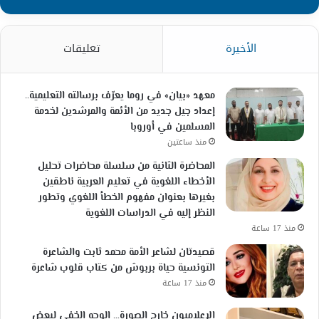
الأخيرة
تعليقات
معهد «بيان» في روما يعرّف برسالته التعليمية..
إعداد جيل جديد من الأئمة والمرشدين لخدمة
المسلمين في أوروبا
منذ ساعتين
المحاضرة الثانية من سلسلة محاضرات تحليل
الأخطاء اللغوية في تعليم العربية ناطقين
بغيرها بعنوان مفهوم الخطأ اللغوي وتطور
النظر إليه في الدراسات اللغوية
منذ 17 ساعة
قصيدتان لشاعر الأمة محمد ثابت والشاعرة
التونسية حياة بربوش من كتاب قلوب شاعرة
منذ 17 ساعة
الإعلاميون خارج الصورة… الوجه الخفي لبعض