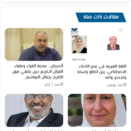
مقالات ذات صلة
أنديجان… مدينة القراء وعلماء
اللغة العربية في عصر الذكاء
القرآن الكريم حين يلتقي عبق
الاصطناعي: بين أصالةٍ راسخة
التاريخ بجمال التواشيح
وتجديدٍ واعد
منذ 5 أيام
منذ يومين