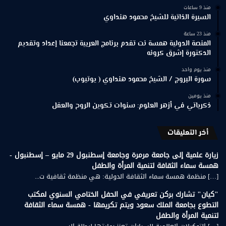
منذ 9 ساعات
السيرة الذاتية للشيخ محمود هنداوي
منذ 23 ساعة
المنصة الدولية همسة نت تقدم برنامج العربية تجمعنا إعداد وتقديم
الدكتورة إشرق كرونه
منذ يوم واحد
سورة البروج / الشيخ محمود هنداوي ( يوتيوب)
منذ يومين
ذكرياتي في أزهر العلوم: سنوات تكوين الروح والعقل
أخر التعليقات
زيارة علمية إلى جامعة مرمرة وجامعة إسطنبول 29 مايو – إسطنبول -
همسة سماء الثقافة لتنمية المرأة والطفل
[…] منظمة همسة سماء الثقافة الدولية: هي منظمة ثقافية ت...
"كيان" تشارك بركن تعريفي في الحفل الختامي السنوي لمكتب
التطوع بجامعة الملك سعود ويتم تكريمها - همسة سماء الثقافة
لتنمية المرأة والطفل