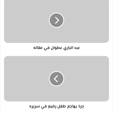
الباري
عطوان
في
مقاله
عبد الباري عطوان في مقاله
جرذ
يهاجم
طفل
رضيع
في
سريره
جرذ يهاجم طفل رضيع في سريره