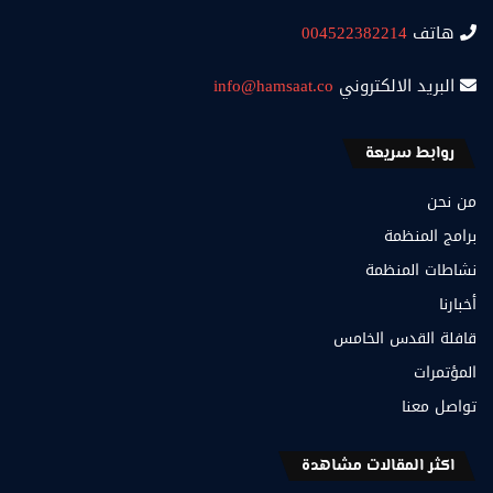
هاتف
004522382214
البريد الالكتروني
info@hamsaat.co
روابط سريعة
من نحن
برامج المنظمة
نشاطات المنظمة
أخبارنا
قافلة القدس الخامس
المؤتمرات
تواصل معنا
اكثر المقالات مشاهدة