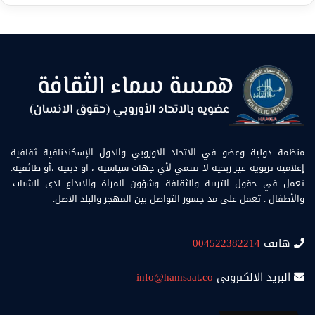
منظمة دولية وعضو في الاتحاد الاوروبي والدول الإسكندنافية ثقافية
إعلامية تربوية غير ربحية لا تنتمي لأي جهات سياسية ، او دينية ،أو طائفية.
تعمل في حقول التربية والثقافة وشؤون المراة والابداع لدى الشباب.
والأطفال . تعمل على مد جسور التواصل بين المهجر والبلد الاصل.
هاتف
004522382214
البريد الالكتروني
info@hamsaat.co