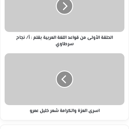
قواعد
اللغة
العربية
بقلم
:
أ/
نجاح
الحلقة الأولى من قواعد اللغة العربية بقلم : أ/ نجاح
سرطاوي
سرطاوي
اسرى
العزة
والكرامة
شعر
خليل
عمرو
اسرى العزة والكرامة شعر خليل عمرو