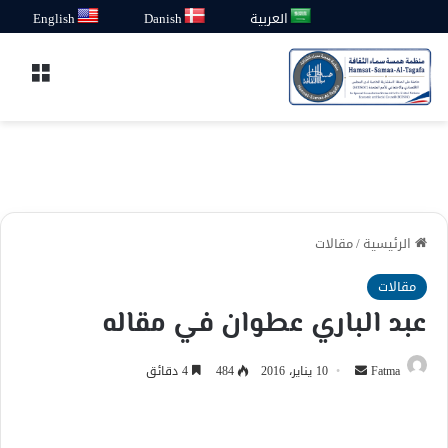
العربية
Danish
English
القائ
الرئيسية
/
مقالات
مقالات
عبد الباري عطوان في مقاله
أرسل
Fatma
10 يناير، 2016
484
4 دقائق
بريدا
إلكترونيا