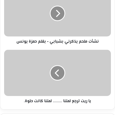
يذكرني
بشبابي
-
بقلم
حمزة
يونس
نشأت ملحم يذكرني بشبابي - بقلم حمزة يونس
يا
ريت
ترجع
لمتنا
.........
لمتنا
كانت
حلوة.
يا ريت ترجع لمتنا ......... لمتنا كانت حلوة.