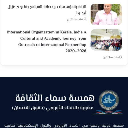
الثقة بالمؤسسات وحصانة المجتمع بقلم: د. غزال
أبو ريا
منذ ساعتين
International Organization in Kerala, India A
Cultural and Academic Journey from
Outreach to International Partnership
2020–2026
منذ ساعتين
منظمة دولية وعضو في الاتحاد الاوروبي والدول الإسكندنافية ثقافية