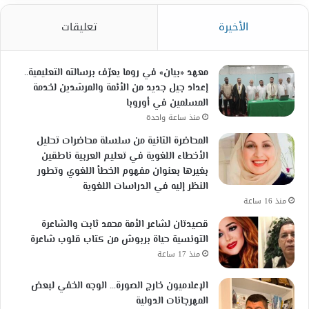
الأخيرة
تعليقات
معهد «بيان» في روما يعرّف برسالته التعليمية..
إعداد جيل جديد من الأئمة والمرشدين لخدمة
المسلمين في أوروبا
منذ ساعة واحدة
المحاضرة الثانية من سلسلة محاضرات تحليل
الأخطاء اللغوية في تعليم العربية ناطقين
بغيرها بعنوان مفهوم الخطأ اللغوي وتطور
النظر إليه في الدراسات اللغوية
منذ 16 ساعة
قصيدتان لشاعر الأمة محمد ثابت والشاعرة
التونسية حياة بربوش من كتاب قلوب شاعرة
منذ 17 ساعة
الإعلاميون خارج الصورة… الوجه الخفي لبعض
المهرجانات الدولية