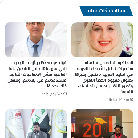
مقالات ذات صلة
المحاضرة الثانية من سلسلة
فؤاد عودة: تُظهر أزمات الهجرة
محاضرات تحليل الأخطاء اللغوية
التي شهدناها خلال الثلاثين عامًا
في تعليم العربية ناطقين بغيرها
الماضية فشل الاتفاقيات الثنائية.
بعنوان مفهوم الخطأ اللغوي
فلنساعدهم في بلادهم، ولنفعل
وتطور النظر إليه في الدراسات
ذلك بجدية!
اللغوية
منذ يوم واحد
منذ 16 ساعة