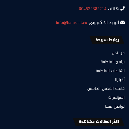
هاتف
004522382214
البريد الالكتروني
info@hamsaat.co
روابط سريعة
من نحن
برامج المنظمة
نشاطات المنظمة
أخبارنا
قافلة القدس الخامس
المؤتمرات
تواصل معنا
اكثر المقالات مشاهدة