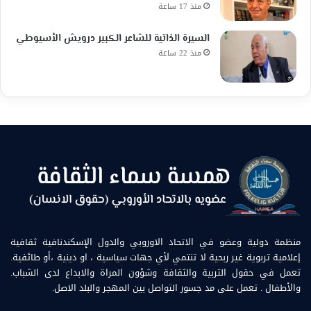
منذ 17 ساعة
السيرة الذاتية للشاعر الكبير درويش الأسيوطي
منذ 22 ساعة
منظمة دولية وعضو في الاتحاد الاوروبي والدول الإسكندنافية ثقافية
إعلامية تربوية غير ربحية لا تنتمي لأي جهات سياسية ، او دينية ،أو طائفية.
تعمل في حقول التربية والثقافة وشؤون المراة والابداع لدى الشباب.
والأطفال . تعمل على مد جسور التواصل بين المهجر والبلد الاصل.