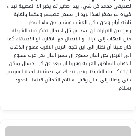
لصديقي محمد كل شيء يبدأ صغير ثم يكبر الا المصيبة تبداء
كبيرة ثم تصغر لهذا نريد أن نمتص غضبهم ومكثنا بالغابة
ثلاثة أيام ونحن ناكل العشب ونشرب من ماء المطر
ومن بين القرارات ان نبعد عن كل احتمال تفكر فيه الشرطة
مثل الذهاب إلى قرانا او الاتصال مع الاقارب او الاصدقاء كما
كان علينا أن نختار الى اين نتجه الاردن الاقرب ممنوع الذهاب
إلى الاردن نحن اثنان ممنوع ان نسير اثنان نحن عرب ممنوع
الذهاب للمناطق العربية وقررنا ان نبعد عن كل احتمال يمكن
ان تفكر فيه الشرطة ونحن نتحرك في طمئنينة لمدة اسبوعين
حتى وصلنا إلى لبنان وقبل استلام الكمائن قطعنا الحدود
بسلام.
فرض
التجول