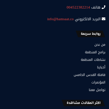
هاتف
004522382214
البريد الالكتروني
info@hamsaat.co
روابط سريعة
من نحن
برامج المنظمة
نشاطات المنظمة
أخبارنا
قافلة القدس الخامس
المؤتمرات
تواصل معنا
اكثر المقالات مشاهدة