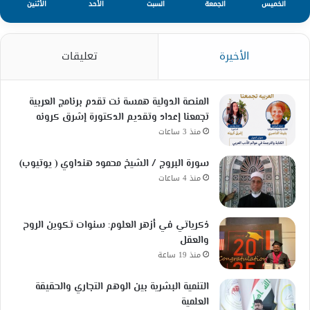
الخميس
الجمعة
السبت
الأحد
الأثنين
الأخيرة
تعليقات
المنصة الدولية همسة نت تقدم برنامج العربية
تجمعنا إعداد وتقديم الدكتورة إشرق كرونه
منذ 3 ساعات
سورة البروج / الشيخ محمود هنداوي ( يوتيوب)
منذ 4 ساعات
ذكرياتي في أزهر العلوم: سنوات تكوين الروح
والعقل
منذ 19 ساعة
التنمية البشرية بين الوهم التجاري والحقيقة
العلمية