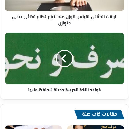
غذائي
صحي
متوازن
الوقت المثالي لقياس الوزن عند اتباع نظام غذائي صحي
متوازن
قواعد
اللغة
العربية
جميلة
لنحافظ
عليها
قواعد اللغة العربية جميلة لنحافظ عليها
مقالات ذات صلة