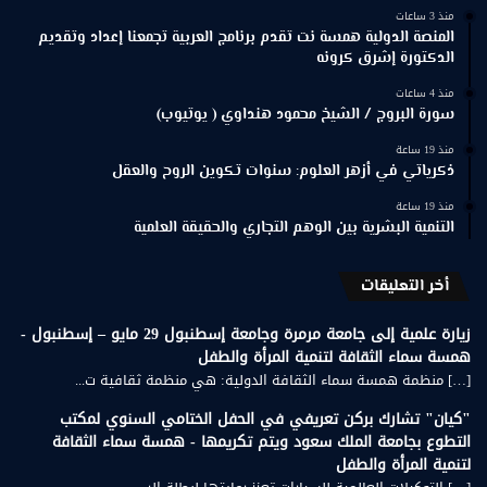
منذ 3 ساعات
المنصة الدولية همسة نت تقدم برنامج العربية تجمعنا إعداد وتقديم
الدكتورة إشرق كرونه
منذ 4 ساعات
سورة البروج / الشيخ محمود هنداوي ( يوتيوب)
منذ 19 ساعة
ذكرياتي في أزهر العلوم: سنوات تكوين الروح والعقل
منذ 19 ساعة
التنمية البشرية بين الوهم التجاري والحقيقة العلمية
أخر التعليقات
زيارة علمية إلى جامعة مرمرة وجامعة إسطنبول 29 مايو – إسطنبول -
همسة سماء الثقافة لتنمية المرأة والطفل
[…] منظمة همسة سماء الثقافة الدولية: هي منظمة ثقافية ت...
"كيان" تشارك بركن تعريفي في الحفل الختامي السنوي لمكتب
التطوع بجامعة الملك سعود ويتم تكريمها - همسة سماء الثقافة
لتنمية المرأة والطفل