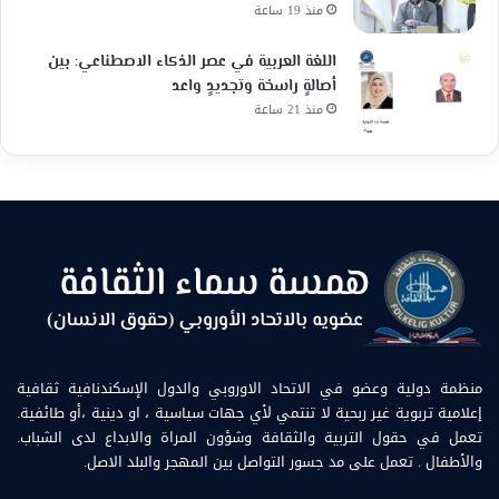
منذ 19 ساعة
اللغة العربية في عصر الذكاء الاصطناعي: بين
أصالةٍ راسخة وتجديدٍ واعد
منذ 21 ساعة
منظمة دولية وعضو في الاتحاد الاوروبي والدول الإسكندنافية ثقافية
إعلامية تربوية غير ربحية لا تنتمي لأي جهات سياسية ، او دينية ،أو طائفية.
تعمل في حقول التربية والثقافة وشؤون المراة والابداع لدى الشباب.
والأطفال . تعمل على مد جسور التواصل بين المهجر والبلد الاصل.