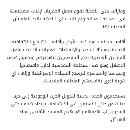
ومازالت حتى اللحظة تقوم بعمل الحفريات لإثبات مصطنعها
في المدينة المحتلة ولم تثبت حتى اللحظة بقيد أنملة بأن
المدينة لها.
أقامت مدينة داوود تحت الأرض وأقامت الشوارع الالتفافية
الضخمة وسكك الحديد والإنشاءات العمرانية الحديثة وتعزيز
القوانين العنصرية بحق المقدسيين لتهجيرهم وتحقيق هدف
الاحتلال وهو ضم المنطقة المقدسية إداريا واقتصاديا
وسياسيا والمباشرة لترسيخ السيادة الإسرائيلية وإلغاء اي
هوية أخرى تقاسمهم المنطقة المقدسة.
يستخدمون الحجج الدينية لتحويل الحرب الوجودية إلى حرب
دينية من خلال الاستمرار في الاقتحامات بإعداد ضخمة حتى
الوصول إلى هدفهم وهو هدم المسجد الأقصى وبناء
الهيكل.