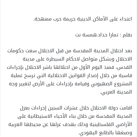
X
إلكترونيا
اعتداء على الأماكن الدينية جريمة حرب ممنهجة.
بقلم : تمارا حداد.همسة نت
بعد احتلال المدينة المقدسة من قبل الاحتلال سعت حكومات
الاحتلال وبشكل متواصل لاحكام السيطرة على مدينة
القدس، فمنذ اليوم الأول من احتلالها باشر الاحتلال بإجراءات
قاسية من خلال إصدار القوانين الاحتلالية التي ترسخ عملية
المشروع الصهيوني وقيامه بإجراءات على الأرض لتغيير وجه
المدينة العربي.
اقامت دولة الاحتلال خلال عشرات السنين إجراءات بعزل
المدينة المقدسة من خلال بناء الأحياء الاستيطانية على
الأراضي الفلسطينية وذلك بهدف عزلها عن محيطها العربية
وصبغها بالطابع اليهودي.