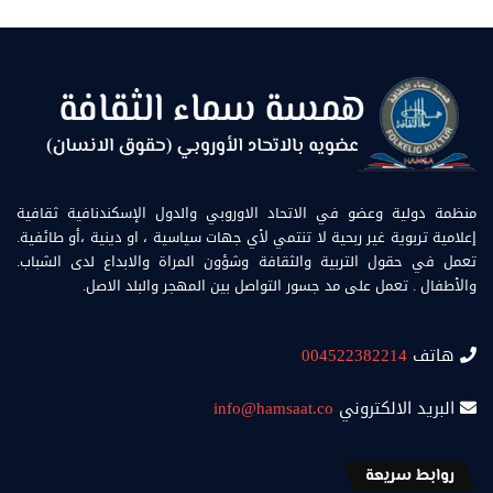
منظمة دولية وعضو في الاتحاد الاوروبي والدول الإسكندنافية ثقافية
إعلامية تربوية غير ربحية لا تنتمي لأي جهات سياسية ، او دينية ،أو طائفية.
تعمل في حقول التربية والثقافة وشؤون المراة والابداع لدى الشباب.
والأطفال . تعمل على مد جسور التواصل بين المهجر والبلد الاصل.
هاتف
004522382214
البريد الالكتروني
info@hamsaat.co
روابط سريعة