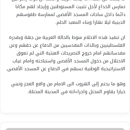
تمارس الخداع لأجل تثبيت المستوطنين وإيجاد لهم مكانا
دائما داخل ساحات المسجد الأقصى لممارسة طقوسهم
الدينية ليلا نهارا وبناء المعبد الحلم.
ان تنفيذ هذه الاحلام منوط بالحالة العربية من جهة وبقدرة
الفلسطينيين وبالذات المقدسيين من الدفاع عن حقهم وعن
مقدساتهم امام خروج التصريحات العبثية التي لم تعوق
الاحتلال من دخول المسجد الأقصى واستباحته وامام غياب
الاستراتيجية الوطنية تسهم في الدفاع عن المسجد الأقصى.
وهو ما يحتم إلى الهروب الى الامام من واقع العجز وتبني
خيارا يقاوم المحتل واجراءاته في المدينة المحتلة.