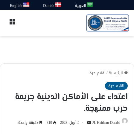
العربية
Danish
English
القائ
الرئيسية
/
اقلام حرة
اقلام حرة
اعتداء على الأماكن الدينية جريمة
حرب ممنهجة.
تابع
أرسل
Haitham Darabi
5 أبريل، 2023
319
دقيقة واحدة
على
بريدا