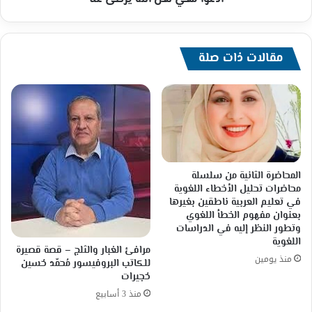
مقالات ذات صلة
المحاضرة الثانية من سلسلة
محاضرات تحليل الأخطاء اللغوية
في تعليم العربية ناطقين بغيرها
بعنوان مفهوم الخطأ اللغوي
وتطور النظر إليه في الدراسات
اللغوية
مرافئ الغبار والثلج – قصة قصيرة
منذ يومين
للكاتب البروفيسور مُحمّد حُسين
حُجيرات
منذ 3 أسابيع