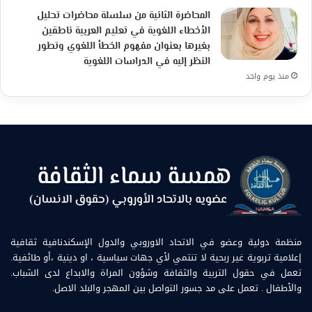
المحاضرة الثانية من سلسلة محاضرات تحليل
الأخطاء اللغوية في تعليم العربية ناطقين
بغيرها بعنوان مفهوم الخطأ اللغوي وتطور
النظر إليه في الدراسات اللغوية
منذ يوم واحد
منظمة دولية وعضو في الاتحاد الاوروبي والدول الإسكندنافية ثقافية
إعلامية تربوية غير ربحية لا تنتمي لأي جهات سياسية ، او دينية ،أو طائفية.
تعمل في حقول التربية والثقافة وشؤون المراة والابداع لدى الشباب.
والأطفال . تعمل على مد جسور التواصل بين المهجر والبلد الاصل.