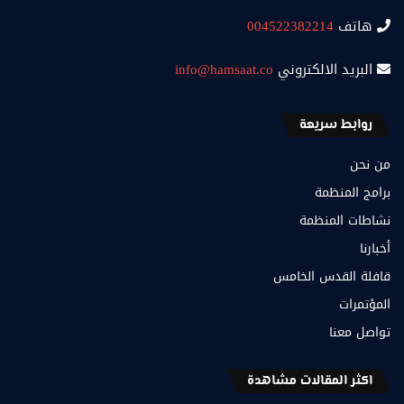
هاتف
004522382214
البريد الالكتروني
info@hamsaat.co
روابط سريعة
من نحن
برامج المنظمة
نشاطات المنظمة
أخبارنا
قافلة القدس الخامس
المؤتمرات
تواصل معنا
اكثر المقالات مشاهدة