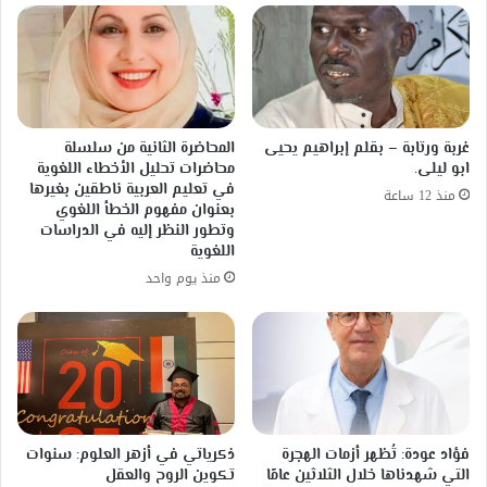
غربة ورتابة – بقلم إبراهيم يحيى
المحاضرة الثانية من سلسلة
ابو ليلى.
محاضرات تحليل الأخطاء اللغوية
في تعليم العربية ناطقين بغيرها
منذ 12 ساعة
بعنوان مفهوم الخطأ اللغوي
وتطور النظر إليه في الدراسات
اللغوية
منذ يوم واحد
فؤاد عودة: تُظهر أزمات الهجرة
ذكرياتي في أزهر العلوم: سنوات
التي شهدناها خلال الثلاثين عامًا
تكوين الروح والعقل