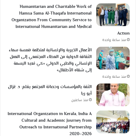
Humanitarian and Charitable Work of
Hamsa Sama Al-Thaqafa International
Organization From Community Service to
International Humanitarian and Medical
Action
منذ ساعة واحدة
الأعمال الخيرية والإنسانية لمنظمة همسة سماء
الثقافة الدولية من العطاء المجتمعي إلى العمل
الإنساني والطبي الدولي «كي نعيد البسمة
إلى شفاه الأطفال»
منذ ساعة واحدة
الثقة بالمؤسسات وحصانة المجتمع بقلم: د. غزال
أبو ريا
منذ ساعتين
International Organization in Kerala, India A
Cultural and Academic Journey from
Outreach to International Partnership
2020–2026