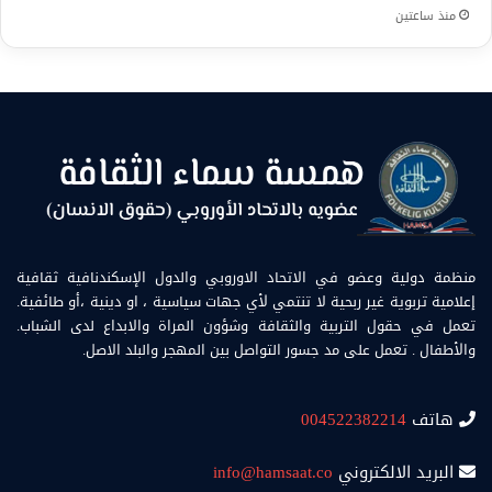
منذ ساعتين
منظمة دولية وعضو في الاتحاد الاوروبي والدول الإسكندنافية ثقافية
إعلامية تربوية غير ربحية لا تنتمي لأي جهات سياسية ، او دينية ،أو طائفية.
تعمل في حقول التربية والثقافة وشؤون المراة والابداع لدى الشباب.
والأطفال . تعمل على مد جسور التواصل بين المهجر والبلد الاصل.
هاتف
004522382214
البريد الالكتروني
info@hamsaat.co