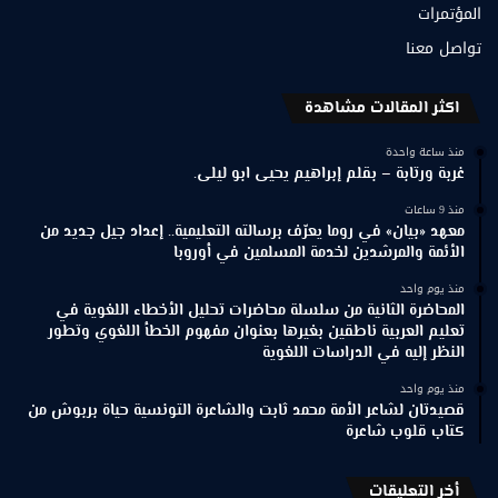
المؤتمرات
تواصل معنا
اكثر المقالات مشاهدة
منذ ساعة واحدة
غربة ورتابة – بقلم إبراهيم يحيى ابو ليلى.
منذ 9 ساعات
معهد «بيان» في روما يعرّف برسالته التعليمية.. إعداد جيل جديد من
الأئمة والمرشدين لخدمة المسلمين في أوروبا
منذ يوم واحد
المحاضرة الثانية من سلسلة محاضرات تحليل الأخطاء اللغوية في
تعليم العربية ناطقين بغيرها بعنوان مفهوم الخطأ اللغوي وتطور
النظر إليه في الدراسات اللغوية
منذ يوم واحد
قصيدتان لشاعر الأمة محمد ثابت والشاعرة التونسية حياة بربوش من
كتاب قلوب شاعرة
أخر التعليقات