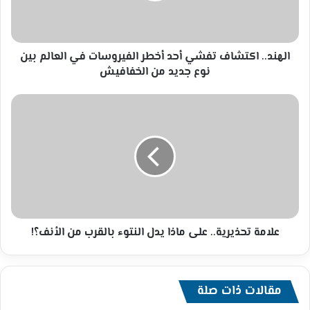
في
العالم
بين
نوع
الهند.. اكتشاف تفشي أحد أخطر الفيروسات في العالم بين
جديد
نوع جديد من الخفافيش
من
الخفافيش
علامة
تحذيرية..
على
ماذا
يدل
النتوء
بالقرب
من
الأنف؟!
علامة تحذيرية.. على ماذا يدل النتوء بالقرب من الأنف؟!
مقالات ذات صلة