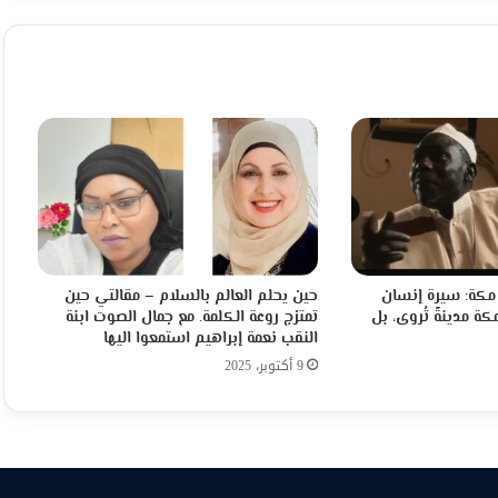
مكة: سيرة إنسان
حين يحلم العالم بالسلام – مقالتي حين
ة مدينةً تُروى، بل
تمتزج روعة الكلمة. مع جمال الصوت ابنة
النقب نعمة إبراهيم استمعوا اليها
9 أكتوبر، 2025