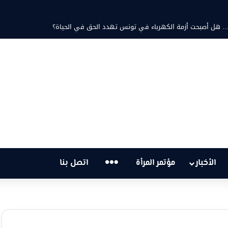
تية… هل أصبحت أزمة الكهرباء في تونس تهدد الحق في الحياة؟
…
الأخبار
مؤتمر المرأة
اتصل بنا