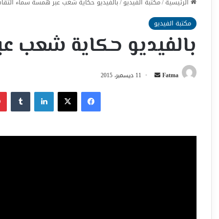
الرئيسية
/
مكتبة الفيديو
/
بالفيديو حكاية شعب عبر همسة سماء الثقا
مكتبة الفيديو
بالفيديو حكاية شعب عب
أرسل
Fatma
11 ديسمبر، 2015
بريدا
فيسبوك
‫X
لينكدإن
إلكترونيا