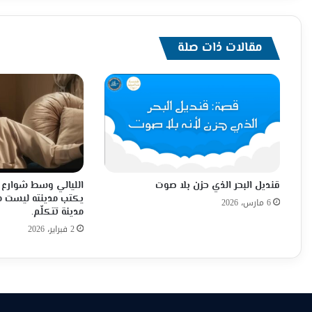
مقالات ذات صلة
قنديل البحر الذي حزن بلا صوت
الليالي وسط شوارع 
يكتب مدينته ليست مك
6 مارس، 2026
مدينة تتكلّم.
2 فبراير، 2026