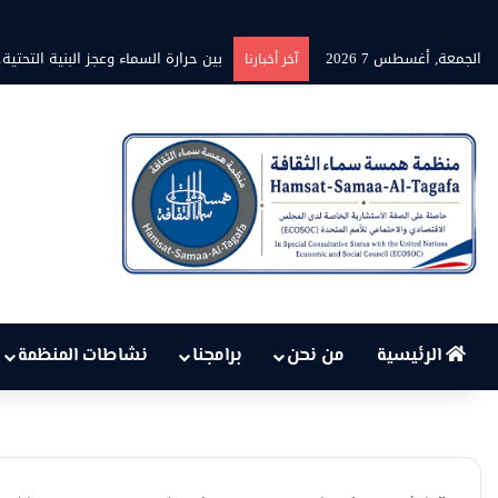
الجمعة, أغسطس 7 2026
بين حرارة السماء وعجز البنية التح
آخر أخبارنا
الرئيسية
من نحن
برامجنا
نشاطات المنظمة