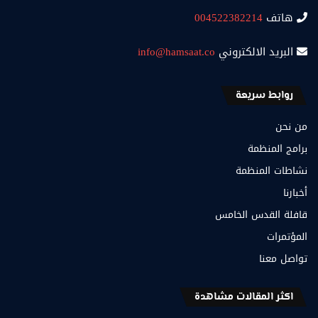
هاتف
004522382214
البريد الالكتروني
info@hamsaat.co
روابط سريعة
من نحن
برامج المنظمة
نشاطات المنظمة
أخبارنا
قافلة القدس الخامس
المؤتمرات
تواصل معنا
اكثر المقالات مشاهدة