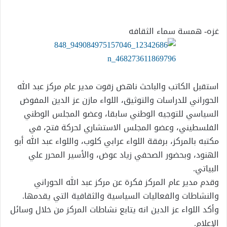
إلكترونيا
غزه- همسة سماء الثقافه
استقبل الكاتب والباحث ناهض زقوت مدير عام مركز عبد الله
الحوراني للدراسات والتوثيق، اللواء مازن عز الدين المفوض
السياسي للتوجيه الوطني سابقا، وعضو المجلس الوطني
الفلسطيني، وعضو المجلس الاستشاري لحركة فتح، في
مكتبه بالمركز، برفقة اللواء عرابي كلوب، واللواء عبد الله أبو
الهنود، وبحضور الصحفي زياد عوض، والأسير المحرر علي
البياتي.
وقدم مدير عام المركز فكرة عن مركز عبد الله الحوراني
والنشاطات والفعاليات السياسية والثقافية التي يقدم
ها.
وأكد اللواء عز الدين انه يتابع نشاطات المركز من خلال وسائل
الإعلام.