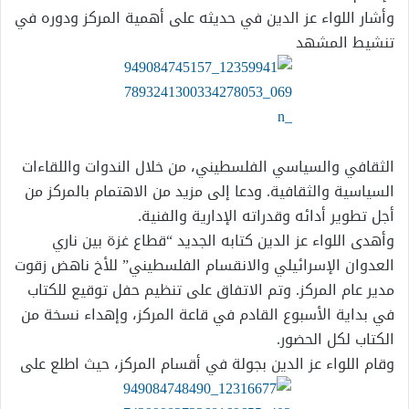
وأشار اللواء عز الدين في حديثه على أهمية المركز ودوره في
تنشيط المشهد
الثقافي والسياسي الفلسطيني، من خلال الندوات واللقاءات
السياسية والثقافية. ودعا إلى مزيد من الاهتمام بالمركز من
أجل تطوير أدائه وقدراته الإدارية والفنية.
وأهدى اللواء عز الدين كتابه الجديد “قطاع غزة بين ناري
العدوان الإسرائيلي والانقسام الفلسطيني” للأخ ناهض زقوت
مدير عام المركز. وتم الاتفاق على تنظيم حفل توقيع للكتاب
في بداية الأسبوع القادم في قاعة المركز، وإهداء نسخة من
الكتاب لكل الحضور.
وقام اللواء عز الدين بجولة في أقسام المركز، حيث اطلع على