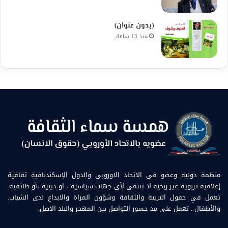
(بدون عنوان)
منذ 13 ساعة
منظمة دولية وعضو في الاتحاد الاوروبي والدول الإسكندنافية ثقافية
إعلامية تربوية غير ربحية لا تنتمي لأي جهات سياسية ، او دينية ،أو طائفية.
تعمل في حقول التربية والثقافة وشؤون المراة والابداع لدى الشباب.
والأطفال . تعمل على مد جسور التواصل بين المهجر والبلد الاصل.