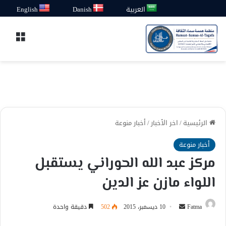
العربية
Danish
English
القائ
الرئيسية
/
اخر الأخبار
/
أخبار منوعة
أخبار منوعة
مركز عبد الله الحوراني يستقبل
اللواء مازن عز الدين
أرسل
Fatma
10 ديسمبر، 2015
502
دقيقة واحدة
بريدا