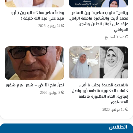
برنامج” قلوب شاعرة” بين الشاعر
وداعاً شاعر مملكة البحرين ( أبو
محمد ثابت والشاعرة فاطمة الزامل:
فهد علي عبد الله خليفة )
عزف على أوتار الحنين وشجن
24 يونيو، 2026
القوافي
منذ 3 أسابيع
بالفيديو قصيدة رحلت يا أمي
نحنُ ملح الأرض – شعر :كرم شقور
كلمات الدكتورة فاطمة أبو واصل
8 يونيو، 2026
إغبارية. القاء الدكتورة فاطمة
العيساوي
15 يونيو، 2026
الطقس