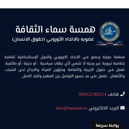
منظمة دولية وعضو في الاتحاد الاوروبي والدول الإسكندنافية ثقافية
إعلامية تربوية غير ربحية لا تنتمي لأي جهات سياسية ، او دينية ،أو طائفية.
تعمل في حقول التربية والثقافة وشؤون المراة والابداع لدى الشباب.
والأطفال . تعمل على مد جسور التواصل بين المهجر والبلد الاصل.
هاتف
004522382214
البريد الالكتروني
info@hamsaat.co
روابط سريعة