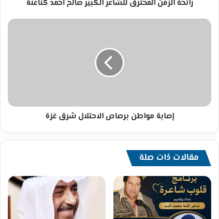
رائحة الزمن المحترق للشاعر الكبير صالح احمد كناعنة
إصابة
مواطن
برصاص
الاحتلال
شرق
غزة
إصابة مواطن برصاص الاحتلال شرق غزة
مقالات ذات صلة