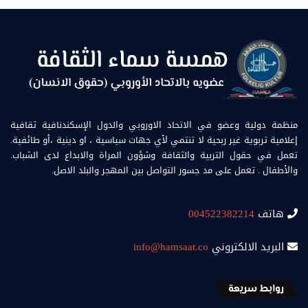
منظمة دولية وعضو في الاتحاد الاوروبي والدول الإسكندنافية ثقافية
إعلامية تربوية غير ربحية لا تنتمي لأي جهات سياسية ، او دينية ،أو طائفية.
تعمل في حقول التربية والثقافة وشؤون المراة والابداع لدى الشباب.
والأطفال . تعمل على مد جسور التواصل بين المهجر والبلد الاصل.
هاتف
004522382214
البريد الالكتروني
info@hamsaat.co
روابط سريعة