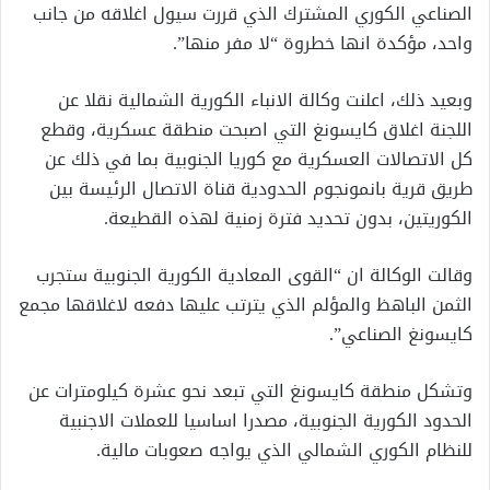
الصناعي الكوري المشترك الذي قررت سيول اغلاقه من جانب
واحد، مؤكدة انها خطروة “لا مفر منها”.
وبعيد ذلك، اعلنت وكالة الانباء الكورية الشمالية نقلا عن
اللجنة اغلاق كايسونغ التي اصبحت منطقة عسكرية، وقطع
كل الاتصالات العسكرية مع كوريا الجنوبية بما في ذلك عن
طريق قرية بانمونجوم الحدودية قناة الاتصال الرئيسة بين
الكوريتين، بدون تحديد فترة زمنية لهذه القطيعة.
وقالت الوكالة ان “القوى المعادية الكورية الجنوبية ستجرب
الثمن الباهظ والمؤلم الذي يترتب عليها دفعه لاغلاقها مجمع
كايسونغ الصناعي”.
وتشكل منطقة كايسونغ التي تبعد نحو عشرة كيلومترات عن
الحدود الكورية الجنوبية، مصدرا اساسيا للعملات الاجنبية
للنظام الكوري الشمالي الذي يواجه صعوبات مالية.