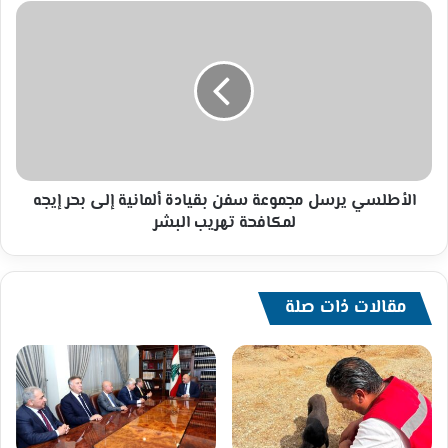
الثقافه
الأطلسي
تابعونا
يرسل
مجموعة
سفن
بقيادة
ألمانية
إلى
بحر
إيجه
لمكافحة
الأطلسي يرسل مجموعة سفن بقيادة ألمانية إلى بحر إيجه
تهريب
لمكافحة تهريب البشر
البشر
مقالات ذات صلة