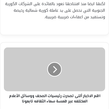
لكنها ايضا منذ افتتاحها تعود بالفائدة على الشركات الكورية
الجنوبية التي تحصل على يد عاملة كورية شمالية رخيصة
وتستفيد من اعفاءات ضريبية ضريبية.
اهم
الاخبار
ألتى
تصدرت
رئيسيات
الصحف
ووسائل
الأعلام
المختلفه
عبر
اهم الاخبار ألتى تصدرت رئيسيات الصحف ووسائل الأعلام
همسة
المختلفه عبر همسة سماء الثقافه تابعونا
سماء