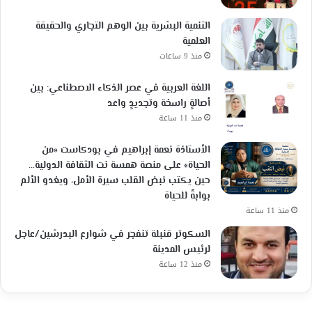
التنمية البشرية بين الوهم التجاري والحقيقة
العلمية
منذ 9 ساعات
اللغة العربية في عصر الذكاء الاصطناعي: بين
أصالةٍ راسخة وتجديدٍ واعد
منذ 11 ساعة
الأستاذة نعمة إبراهيم في بودكاست «من
الحياة» على منصة همسة نت الثقافة الدولية…
حين يكتب نبض القلب سيرة الأمل، ويغدو الألم
بوابةً للحياة
منذ 11 ساعة
السكوتر قنبلة تنفجر في شوارع البدرشين/عاجل
لرئيس المدينة
منذ 12 ساعة