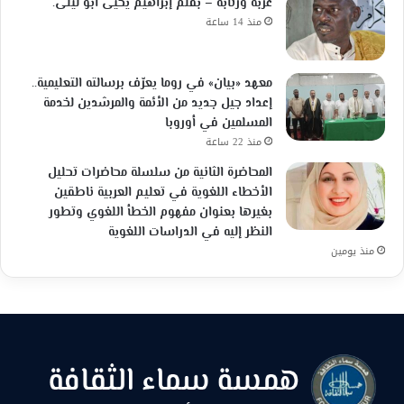
غربة ورتابة – بقلم إبراهيم يحيى ابو ليلى.
منذ 14 ساعة
معهد «بيان» في روما يعرّف برسالته التعليمية..
إعداد جيل جديد من الأئمة والمرشدين لخدمة
المسلمين في أوروبا
منذ 22 ساعة
المحاضرة الثانية من سلسلة محاضرات تحليل
الأخطاء اللغوية في تعليم العربية ناطقين
بغيرها بعنوان مفهوم الخطأ اللغوي وتطور
النظر إليه في الدراسات اللغوية
منذ يومين