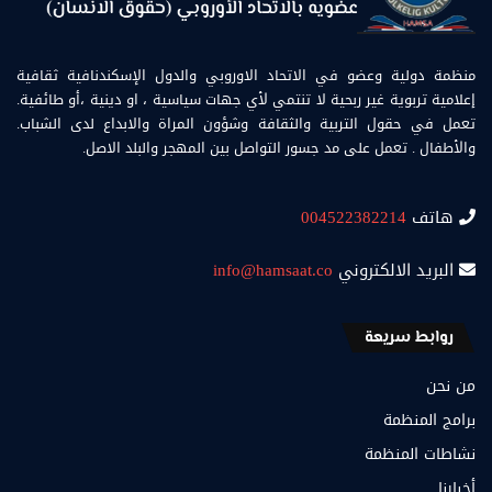
منظمة دولية وعضو في الاتحاد الاوروبي والدول الإسكندنافية ثقافية
إعلامية تربوية غير ربحية لا تنتمي لأي جهات سياسية ، او دينية ،أو طائفية.
تعمل في حقول التربية والثقافة وشؤون المراة والابداع لدى الشباب.
والأطفال . تعمل على مد جسور التواصل بين المهجر والبلد الاصل.
هاتف
004522382214
البريد الالكتروني
info@hamsaat.co
روابط سريعة
من نحن
برامج المنظمة
نشاطات المنظمة
أخبارنا