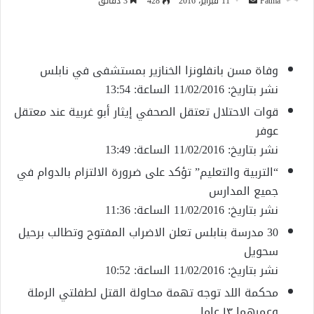
أرسل
Fatma
11 فبراير، 2016
428
3 دقائق
بريدا
إلكترونيا
وفاة مسن بانفلونزا الخنازير بمستشفى في نابلس
نشر بتاريخ: 11/02/2016 الساعة: 13:54
قوات الاحتلال تعتقل الصحفي إيثار أبو غربية عند معتقل
عوفر
نشر بتاريخ: 11/02/2016 الساعة: 13:49
“التربية والتعليم” تؤكد على ضرورة الالتزام بالدوام في
جميع المدارس
نشر بتاريخ: 11/02/2016 الساعة: 11:36
30 مدرسة بنابلس تعلن الاضراب المفتوح وتطالب برحيل
سحويل
نشر بتاريخ: 11/02/2016 الساعة: 10:52
محكمة اللد توجه تهمة محاولة القتل لطفلتي الرملة
وعمرهما ١٣ عاما