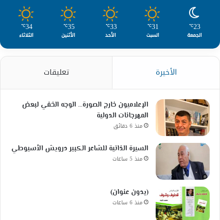
34
35
33
31
23
℃
℃
℃
℃
℃
الجمعة
السبت
الأحد
الأثنين
الثلاثاء
الأخيرة
تعليقات
الإعلاميون خارج الصورة… الوجه الخفي لبعض
المهرجانات الدولية
منذ 6 دقائق
السيرة الذاتية للشاعر الكبير درويش الأسيوطي
منذ 5 ساعات
(بدون عنوان)
منذ 6 ساعات