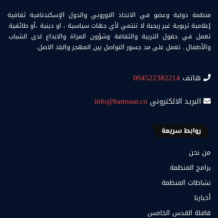
منظمة دولية وعضو في الاتحاد الاوروبي والدول الإسكندنافية ثقافية
إعلامية تربوية غير ربحية لا تنتمي لأي جهات سياسية ، او دينية ،أو طائفية.
تعمل في حقول التربية والثقافة وشؤون المراة والابداع لدى الشباب.
والأطفال . تعمل على مد جسور التواصل بين المهجر والبلد الاصل.
هاتف
004522382214
البريد الالكتروني
info@hamsaat.co
روابط سريعة
من نحن
برامج المنظمة
نشاطات المنظمة
أخبارنا
قافلة القدس الخامس