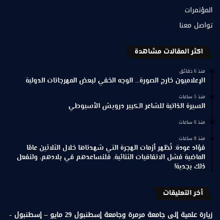
المؤتمرات
تواصل معنا
اكثر المقالات مشاهدة
منذ 6 دقائق
الإعلاميون خارج الصورة… الوجه الخفي لبعض المهرجانات الدولية
منذ 5 ساعات
السيرة الذاتية للشاعر الكبير درويش الأسيوطي
منذ 6 ساعات
منذ 8 ساعات
فؤاد عودة: تُظهر أزمات الهجرة التي شهدناها خلال الثلاثين عامًا
الماضية فشل الاتفاقيات الثنائية. فلنساعدهم في بلادهم، ولنفعل
ذلك بجدية!
أخر التعليقات
زيارة علمية إلى جامعة مرمرة وجامعة إسطنبول 29 مايو – إسطنبول -