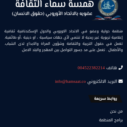
منظمة دولية وعضو في الاتحاد الاوروبي والدول الإسكندنافية ثقافية
إعلامية تربوية غير ربحية لا تنتمي لأي جهات سياسية ، او دينية ،أو طائفية.
تعمل في حقول التربية والثقافة وشؤون المراة والابداع لدى الشباب.
والأطفال . تعمل على مد جسور التواصل بين المهجر والبلد الاصل.
هاتف
004522382214
البريد الالكتروني
info@hamsaat.co
روابط سريعة
من نحن
برامج المنظمة