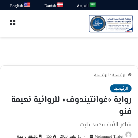
العربية
Danish
English
القائ
الرئيسية
/
الرئيسية
الرئيسية
رواية «غوانتيندوف» للروائية نعيمة
فنو
شاعر الأمة محمد ثابت
أرسل
Mohammed Thabet
15 مايو، 2026
155
دقيقة واحدة