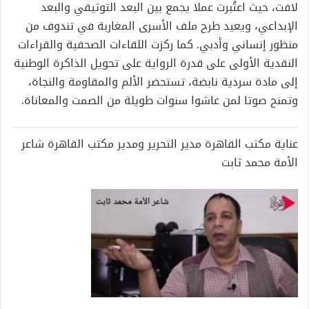
لافت، حيث اعتُبرت عملا يجمع بين البعد التوثيقي والبعد
الإبداعي، ويعيد طرح ملف الأسرى المغاربة في تندوف من
منظور إنساني وأدبي. كما ركزت اللقاءات الصحفية والقراءات
النقدية الأولى على قدرة الرواية على تحويل الذاكرة الوطنية
إلى مادة سردية نابضة، تستحضر الألم والمقاومة والنجاة،
وتمنح صوتا لمن عاشوا سنوات طويلة من الصمت والمعاناة.
عناية مكتب القاهرة مدير التحرير ومدير مكتب القاهرة شاعر
الأمة محمد ثابت