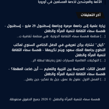
الأئمة والمرشدين لخدمة المسلمين في أوروبا
أخر التعليقات
زيارة علمية إلى جامعة مرمرة وجامعة إسطنبول 29 مايو – إسطنبول -
همسة سماء الثقافة لتنمية المرأة والطفل
[…] منظمة همسة سماء الثقافة الدولية: هي منظمة ثقافية ت...
"كيان" تشارك بركن تعريفي في الحفل الختامي السنوي لمكتب
التطوع بجامعة الملك سعود ويتم تكريمها - همسة سماء الثقافة
لتنمية المرأة والطفل
[…] التوكيلات العالمية للسيارات تعزز رعايتها لبطلة الر...
الفصل الثالث: المدرسة بين التربية والتعليم — أين ضاعت المهمة؟ -
همسة سماء الثقافة لتنمية المرأة والطفل
[…] الفصل الاول :عقول بلا عمق، جيل بلا تفكير- حين يغفل...
همسة سماء لتنمية المرأة والطفل.
© 2026 جميع الحقوق محفوظة.