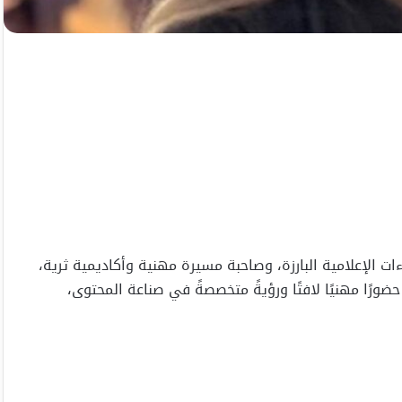
ت الإعلامية البارزة، وصاحبة مسيرة مهنية وأكاديمية ثرية،
ضورًا مهنيًا لافتًا ورؤيةً متخصصةً في صناعة المحتوى،