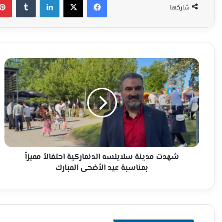
شاركها
شهدت
مدينة
سلايلسه
الدنماركية
احتفالاً
مميزاً
بمناسبة
عيد
الأضحى
المبارك
شهدت مدينة سلايلسه الدنماركية احتفالاً مميزاً
بمناسبة عيد الأضحى المبارك