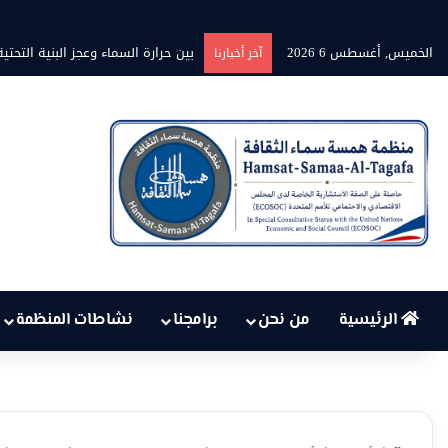
الخميس, أغسطس 6 2026
برنامج” قلوب شاعرة” بين الشاعر محمد
آخر أخبارنا
الرئيسية
من نحن
برامجنا
نشاطات المنظمة