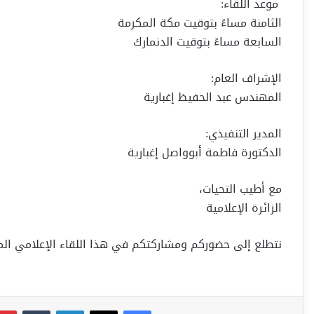
موعد اللقاء:
الثامنة مساءً بتوقيت مكة المكرمة
السابعة مساءً بتوقيت الدنمارك
الإشراف العام:
المهندس عبد الحفيظ إغبارية
المدير التنفيذي:
الدكتورة فاطمة أبوواصل إغبارية
مع أطيب التحيات،
الزائرة الإعلامية
نتطلع إلى حضوركم ومشاركتكم في هذا اللقاء الإعلامي الم
فيسبوك
‫X
لينكدإن