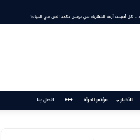
 ثابت والشاعرة فاطمة الزامل: عزف على أوتار الحنين وشجن القوافي
…
الأخبار
مؤتمر المرأة
اتصل بنا