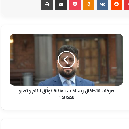
صرخات
الأطفال
رسالة
سينمائية
توثّق
الألم
وتصبو
للعدالة
"
صرخات الأطفال رسالة سينمائية توثّق الألم وتصبو
للعدالة "