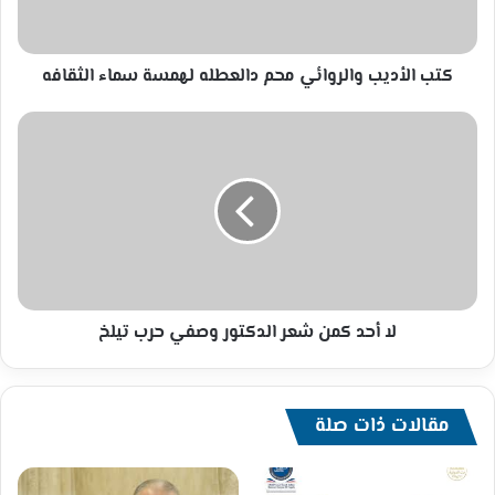
سماء
الثقافه
كتب الأديب والروائي محم دالعطله لهمسة سماء الثقافه
لا
أحد
كمن
شعر
الدكتور
وصفي
حرب
تيلخ
لا أحد كمن شعر الدكتور وصفي حرب تيلخ
مقالات ذات صلة