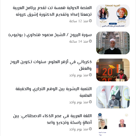
المنصة الدولية همسة نت تقدم برنامج العربية
تجمعنا إعداد وتقديم الدكتورة إشرق كرونه
منذ 12 ساعة
سورة البروج / الشيخ محمود هنداوي ( يوتيوب)
منذ 14 ساعة
ذكرياتي في أزهر العلوم: سنوات تكوين الروح
والعقل
منذ يوم واحد
التنمية البشرية بين الوهم التجاري والحقيقة
العلمية
منذ يوم واحد
اللغة العربية في عصر الذكاء الاصطناعي: بين
أصالةٍ راسخة وتجديدٍ واعد
منذ يوم واحد