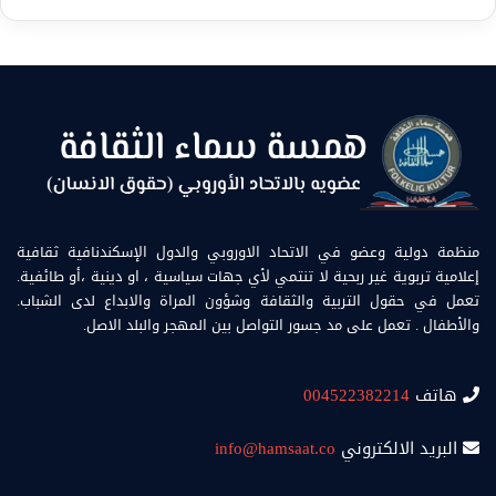
منظمة دولية وعضو في الاتحاد الاوروبي والدول الإسكندنافية ثقافية
إعلامية تربوية غير ربحية لا تنتمي لأي جهات سياسية ، او دينية ،أو طائفية.
تعمل في حقول التربية والثقافة وشؤون المراة والابداع لدى الشباب.
والأطفال . تعمل على مد جسور التواصل بين المهجر والبلد الاصل.
هاتف
004522382214
البريد الالكتروني
info@hamsaat.co