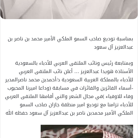
بمناسبة توديع صاحب السمو الملكي الأمير محمد بن ناصر بن
عبدالعزيز آل سعود
وبمتابعة رئيس ونائب الملتقى العربي للأدباء بالسعودية
الأستاذة هويدا عبدالعزيز … أعلن نائب الملتقى العربي
للأدباء بالمملكة العربية السعودية د/أحمدبن محمد ناصرالمدير
-أسماء الفائزين والفائزات في مسابقة (وداعا اميرنا المحبوب
وفاء للاوفياء )في مجال الشعر والتي أقامها الملتقى العربي
للأدباء تزامنا مع توديع امير منطقة جازان صاحب السمو
الملكي الأمير محمدبن ناصر بن عبدالعزيز آل سعود حفظه الله