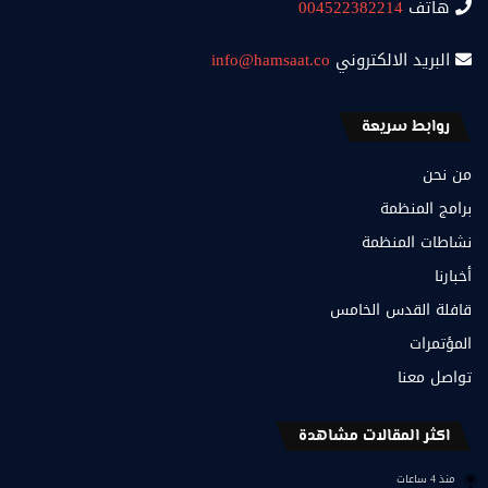
هاتف
004522382214
البريد الالكتروني
info@hamsaat.co
روابط سريعة
من نحن
برامج المنظمة
نشاطات المنظمة
أخبارنا
قافلة القدس الخامس
المؤتمرات
تواصل معنا
اكثر المقالات مشاهدة
منذ 4 ساعات