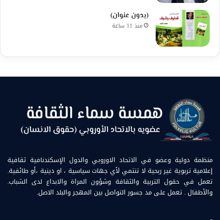
(بدون عنوان)
منذ 11 ساعة
منظمة دولية وعضو في الاتحاد الاوروبي والدول الإسكندنافية ثقافية
إعلامية تربوية غير ربحية لا تنتمي لأي جهات سياسية ، او دينية ،أو طائفية.
تعمل في حقول التربية والثقافة وشؤون المراة والابداع لدى الشباب.
والأطفال . تعمل على مد جسور التواصل بين المهجر والبلد الاصل.