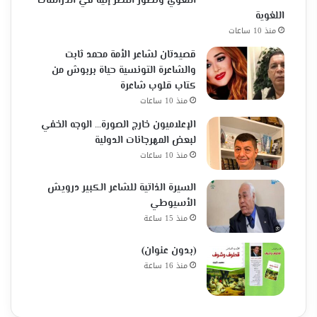
اللغوي وتطور النظر إليه في الدراسات
اللغوية
منذ 10 ساعات
قصيدتان لشاعر الأمة محمد ثابت
والشاعرة التونسية حياة بربوش من
كتاب قلوب شاعرة
منذ 10 ساعات
الإعلاميون خارج الصورة… الوجه الخفي
لبعض المهرجانات الدولية
منذ 10 ساعات
السيرة الذاتية للشاعر الكبير درويش
الأسيوطي
منذ 15 ساعة
(بدون عنوان)
منذ 16 ساعة