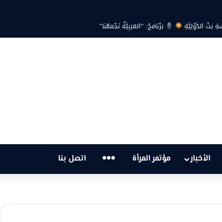
ة… هل أصبحت أزمة الكهرباء في تونس تهدد الحق في الحياة؟
…
الأخبار
مؤتمر المرأة
اتصل بنا