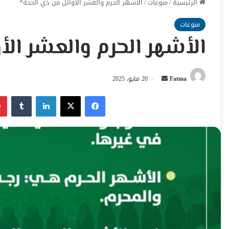
الرئيسية
/
منوعات
/
الأشهر الحرم والعشر الأوائل من ذي الحجة*
منوعات
الأشهر الحرم والعشر الأ
أرسل
Fatma
20 مايو، 2025
بريدا
فيسبوك
‫X
لينكدإن
إلكترونيا