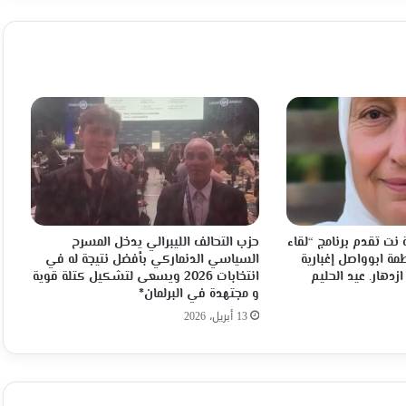
الدعوة..
وسَنا
الطريق
نت تقدم برنامج “لقاء
حزب التحالف الليبرالي يدخل المسرح
مة ابوواصل إغبارية
السياسي الدنماركي بأفضل نتيجة له في
ازدهار. عيد الحليم
انتخابات 2026 ويسعى لتشكيل كتلة قوية
و مجتهدة في البرلمان*
13 أبريل، 2026