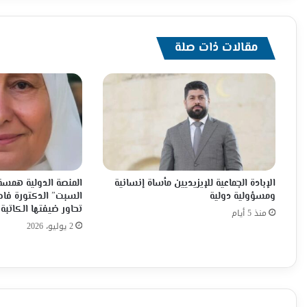
مقالات ذات صلة
الإبادة الجماعية للإيزيديين مأساة إنسانية
المنصة الدولية همسة 
ومسؤولية دولية
السبت” الدكتورة فاط
تحاور ضيفتها الكاتبة 
منذ 5 أيام
2 يوليو، 2026