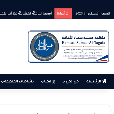
السبت, أغسطس 8 2026
بين حرارة السماء وعجز البنية التحتي
آخر أخبارنا
الرئيسية
من نحن
برامجنا
نشاطات المنظمة