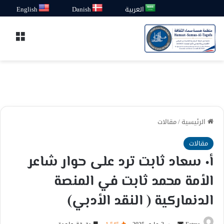
العربية
Danish
English
القائ
الرئيسية
/
مقالات
مقالات
أ٠ سعاد ثابت ترد على حوار شاعر
الأمة محمد ثابت في المنصة
الدنماركية ( النقد الأدبي)