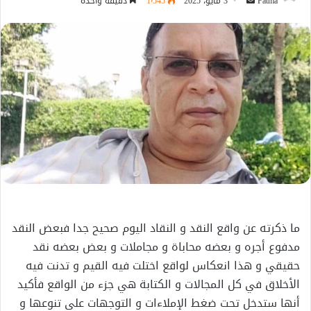
أرسل
Fatma
3 مايو، 2025
1٬545
دقيقة واحدة
بريدا
إلكترونيا
ما ذكرته عن واقع النقد و النقاد اليوم صحيح جدا فبعض النقد
مدفوع أجره و بعضه محاباة و مجاملات و بعض بعضه نقد
حقيقي و هذا انعكاس لواقع اختلت فيه القيم و تدنت فيه
الأخلاق في كل المجالات و الكتابة هي جزء من الواقع فأكيد
أنها ستدخل تحت ضغط الإملاءات و التوجهات على تنوعها و