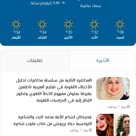
0.89 كيلومتر/ساعة
سماء صافية
34
34
35
32
30
℃
℃
℃
℃
℃
السبت
الأحد
الأثنين
الثلاثاء
الأربعاء
الأخيرة
تعليقات
المحاضرة الثانية من سلسلة محاضرات تحليل
الأخطاء اللغوية في تعليم العربية ناطقين
بغيرها بعنوان مفهوم الخطأ اللغوي وتطور
النظر إليه في الدراسات اللغوية
منذ 7 ساعات
قصيدتان لشاعر الأمة محمد ثابت والشاعرة
التونسية حياة بربوش من كتاب قلوب شاعرة
منذ 7 ساعات