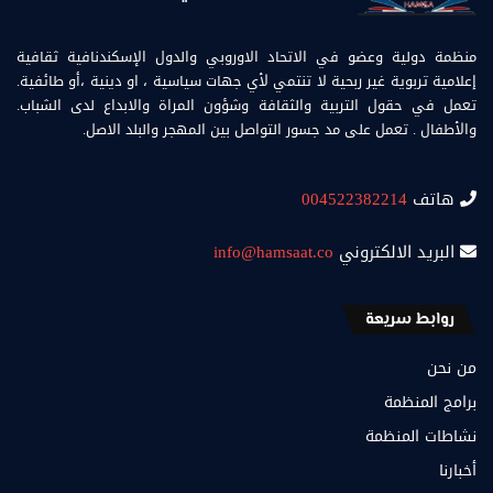
منظمة دولية وعضو في الاتحاد الاوروبي والدول الإسكندنافية ثقافية
إعلامية تربوية غير ربحية لا تنتمي لأي جهات سياسية ، او دينية ،أو طائفية.
تعمل في حقول التربية والثقافة وشؤون المراة والابداع لدى الشباب.
والأطفال . تعمل على مد جسور التواصل بين المهجر والبلد الاصل.
هاتف
004522382214
البريد الالكتروني
info@hamsaat.co
روابط سريعة
من نحن
برامج المنظمة
نشاطات المنظمة
أخبارنا