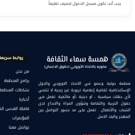
يجب أنت تكون
مسجل الدخول
لتضيف تعليقاً.
روابط سريعة
من نحن
برامج المنظمة
منظمة دولية وعضو في الاتحاد الاوروبي والدول
الإسكندنافية ثقافية إعلامية تربوية غير ربحية لا تنتمي
نشاطات المنظمة
لأي جهات سياسية ، او دينية ،أو طائفية. تعمل في
أخبارنا
حقول التربية والثقافة وشؤون المراة والابداع لدى
قافلة القدس ال
الشباب. والأطفال . تعمل على مد جسور التواصل بين
المهجر والبلد الاصل.
المؤتمرات
تواصل معنا