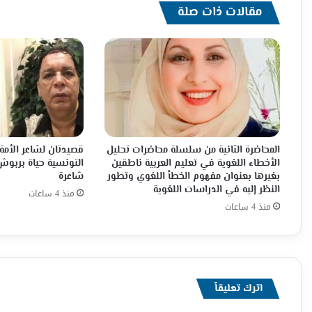
،
مقالات ذات صلة
تعايش
،
تسامح
المحاضرة الثانية من سلسلة محاضرات تحليل
قصيدتان لشاعر الأمة
الأخطاء اللغوية في تعليم العربية ناطقين
التونسية حياة بربو
بغيرها بعنوان مفهوم الخطأ اللغوي وتطور
شاعرة
النظر إليه في الدراسات اللغوية
منذ 4 ساعات
منذ 4 ساعات
اترك تعليقاً