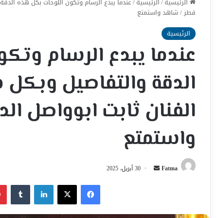
الرئيسية
/
الرئيسية
/
عندما يبدع الرسام وتكون اللوحات بكل هذه الدقة و
قطر / شاهد واستمتع
الرئيسية
عندما يبدع الرسام وتك
الدقة والتفاصيل وبكل ما
الفنان ثابت ابوواصل ال
واستمتع
أرسل
Fatma
30 أبريل، 2025
بريدا
فيسبوك
‫X
لينكدإن
إلكترونيا