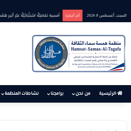
السبت, أغسطس 8 2026
بين حرارة السماء وعجز البنية التحتي
آخر أخبارنا
الرئيسية
من نحن
برامجنا
نشاطات المنظمة