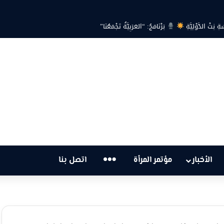
ة… هل أصبحت أزمة الكهرباء في تونس تهدد الحق في الحياة؟
…
الأخبار
مؤتمر المرأة
اتصل بنا