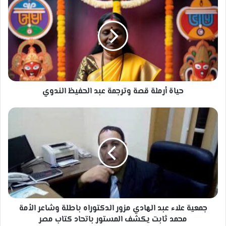
أرملة
قصة
وترجمة
عبد
الحفيظ
الندوي
حياة أرملة قصة وترجمة عبد الحفيظ الندوي
جمعية
علاء
عبد
الهادي
مزور
الدكتوراه
باطلة
وشاعر
الأمة
محمد
جمعية علاء عبد الهادي مزور الدكتوراه باطلة وشاعر الأمة
ثابت
محمد ثابت يكشف المستور باتحاد كتاب مصر