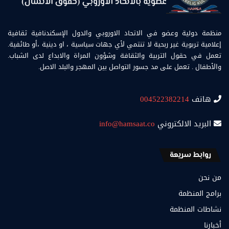
منظمة دولية وعضو في الاتحاد الاوروبي والدول الإسكندنافية ثقافية
إعلامية تربوية غير ربحية لا تنتمي لأي جهات سياسية ، او دينية ،أو طائفية.
تعمل في حقول التربية والثقافة وشؤون المراة والابداع لدى الشباب.
والأطفال . تعمل على مد جسور التواصل بين المهجر والبلد الاصل.
هاتف
004522382214
البريد الالكتروني
info@hamsaat.co
روابط سريعة
من نحن
برامج المنظمة
نشاطات المنظمة
أخبارنا