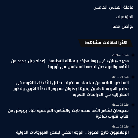
قافلة القدس الخامس
المؤتمرات
تواصل معنا
اكثر المقالات مشاهدة
منذ 5 ساعات
معهد «بيان» في روما يعرّف برسالته التعليمية.. إعداد جيل جديد من
الأئمة والمرشدين لخدمة المسلمين في أوروبا
منذ 21 ساعة
المحاضرة الثانية من سلسلة محاضرات تحليل الأخطاء اللغوية في
تعليم العربية ناطقين بغيرها بعنوان مفهوم الخطأ اللغوي وتطور
النظر إليه في الدراسات اللغوية
منذ 21 ساعة
قصيدتان لشاعر الأمة محمد ثابت والشاعرة التونسية حياة بربوش من
كتاب قلوب شاعرة
منذ 21 ساعة
الإعلاميون خارج الصورة… الوجه الخفي لبعض المهرجانات الدولية