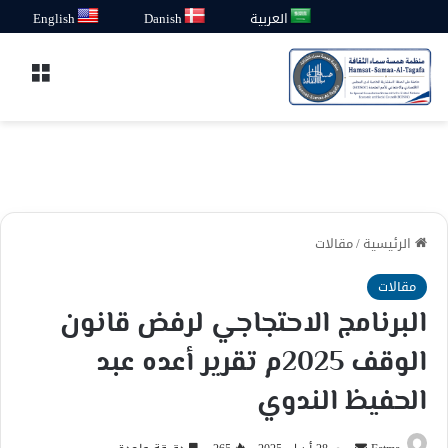
العربية
Danish
English
القائ
الرئيسية
/
مقالات
مقالات
البرنامج الاحتجاجي لرفض قانون
الوقف 2025م تقرير أعده عبد
الحفيظ الندوي