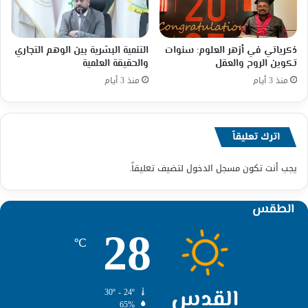
ذكرياتي في أزهر العلوم: سنوات
التنمية البشرية بين الوهم التجاري
تكوين الروح والعقل
والحقيقة العلمية
منذ 3 أيام
منذ 3 أيام
اترك تعليقاً
يجب أنت تكون
مسجل الدخول
لتضيف تعليقاً.
الطقس
28
℃
القدس
30º - 24º
65%