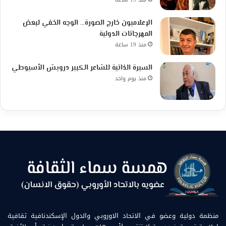
الإعلاميون خارج الصورة… الوجه الخفي لبعض
المهرجانات الدولية
منذ 19 ساعة
السيرة الذاتية للشاعر الكبير درويش الأسيوطي
منذ يوم واحد
منظمة دولية وعضو في الاتحاد الاوروبي والدول الإسكندنافية ثقافية