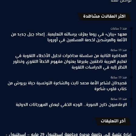
تواصل معنا
اكثر المقالات مشاهدة
منذ 3 ساعات
معهد «بيان» في روما يعرّف برسالته التعليمية.. إعداد جيل جديد من
الأئمة والمرشدين لخدمة المسلمين في أوروبا
منذ 19 ساعة
المحاضرة الثانية من سلسلة محاضرات تحليل الأخطاء اللغوية في
تعليم العربية ناطقين بغيرها بعنوان مفهوم الخطأ اللغوي وتطور
النظر إليه في الدراسات اللغوية
منذ 19 ساعة
قصيدتان لشاعر الأمة محمد ثابت والشاعرة التونسية حياة بربوش من
كتاب قلوب شاعرة
منذ 19 ساعة
الإعلاميون خارج الصورة… الوجه الخفي لبعض المهرجانات الدولية
أخر التعليقات
زيارة علمية إلى جامعة مرمرة وجامعة إسطنبول 29 مايو – إسطنبول -