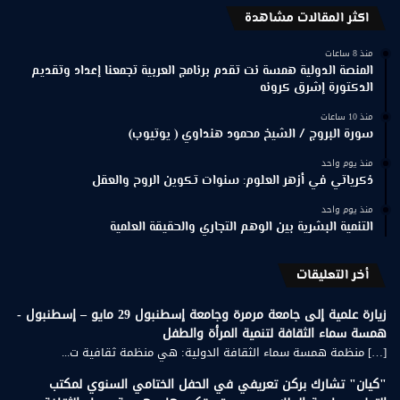
اكثر المقالات مشاهدة
منذ 8 ساعات
المنصة الدولية همسة نت تقدم برنامج العربية تجمعنا إعداد وتقديم
الدكتورة إشرق كرونه
منذ 10 ساعات
سورة البروج / الشيخ محمود هنداوي ( يوتيوب)
منذ يوم واحد
ذكرياتي في أزهر العلوم: سنوات تكوين الروح والعقل
منذ يوم واحد
التنمية البشرية بين الوهم التجاري والحقيقة العلمية
أخر التعليقات
زيارة علمية إلى جامعة مرمرة وجامعة إسطنبول 29 مايو – إسطنبول -
همسة سماء الثقافة لتنمية المرأة والطفل
[…] منظمة همسة سماء الثقافة الدولية: هي منظمة ثقافية ت...
"كيان" تشارك بركن تعريفي في الحفل الختامي السنوي لمكتب