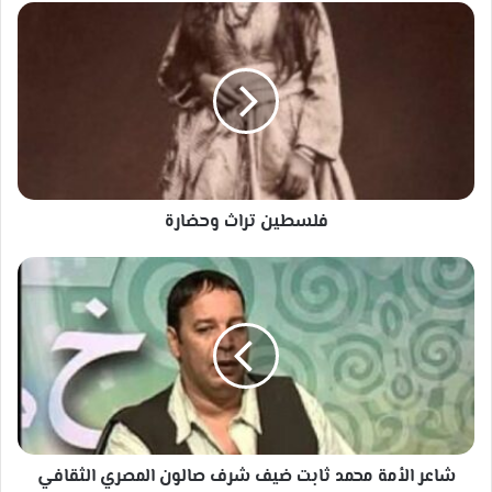
فلسطين
تراث
وحضارة
فلسطين تراث وحضارة
شاعر
الأمة
محمد
ثابت
ضيف
شرف
صالون
المصري
الثقافي
شاعر الأمة محمد ثابت ضيف شرف صالون المصري الثقافي