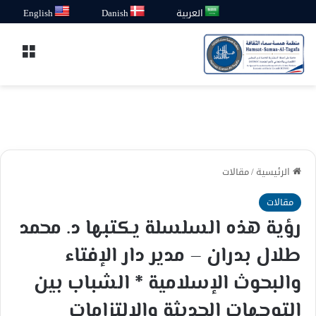
العربية
Danish
English
القائ
الرئيسية
/
مقالات
مقالات
رؤية هذه السلسلة يكتبها د. محمد
طلال بدران – مدير دار الإفتاء
والبحوث الإسلامية * الشباب بين
التوجهات الحديثة والالتزامات