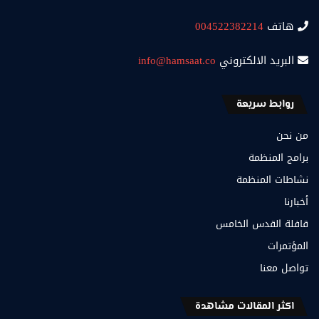
هاتف
004522382214
البريد الالكتروني
info@hamsaat.co
روابط سريعة
من نحن
برامج المنظمة
نشاطات المنظمة
أخبارنا
قافلة القدس الخامس
المؤتمرات
تواصل معنا
اكثر المقالات مشاهدة