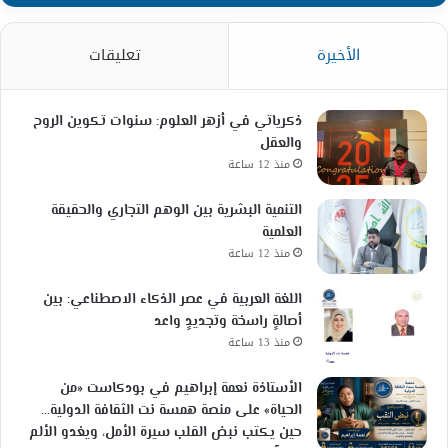
الأخيرة
تعليقات
ذكرياتي في أزهر العلوم: سنوات تكوين الروح
والعقل
منذ 12 ساعة
التنمية البشرية بين الوهم التجاري والحقيقة
العلمية
منذ 12 ساعة
اللغة العربية في عصر الذكاء الاصطناعي: بين
أصالةٍ راسخة وتجديدٍ واعد
منذ 13 ساعة
الأستاذة نعمة إبراهيم في بودكاست «من
الحياة» على منصة همسة نت الثقافة الدولية…
حين يكتب نبض القلب سيرة الأمل، ويغدو الألم