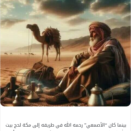
إلكترونيا
بينما كان “الأصمعي” رحمه الله في طريقه إلى مكة لحج بيت