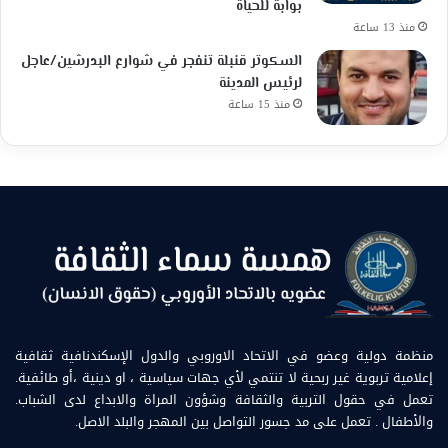
بوابةً للحياة
منذ 13 ساعة
السكوتر قنبلة تنفجر في شوارع البدرشين/عاجل
لرئيس المدينة
منذ 15 ساعة
منظمة دولية وعضو في الاتحاد الاوروبي والدول الإسكندنافية ثقافية
إعلامية تربوية غير ربحية لا تنتمي لأي جهات سياسية ، او دينية ،أو طائفية.
تعمل في حقول التربية والثقافة وشؤون المراة والابداع لدى الشباب.
والأطفال . تعمل على مد جسور التواصل بين المهجر والبلد الاصل.