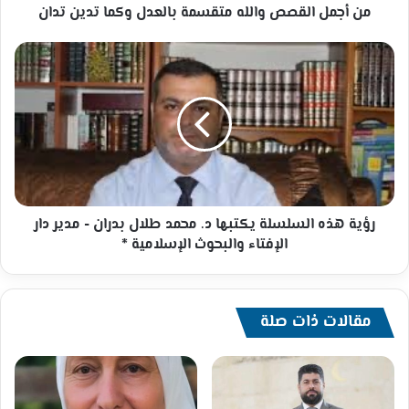
من أجمل القصص والله متقسمة بالعدل وكما تدين تدان
رؤية
هذه
السلسلة
يكتبها
د.
محمد
طلال
بدران
-
مدير
رؤية هذه السلسلة يكتبها د. محمد طلال بدران - مدير دار
دار
الإفتاء والبحوث الإسلامية *
الإفتاء
والبحوث
الإسلامية
*
مقالات ذات صلة