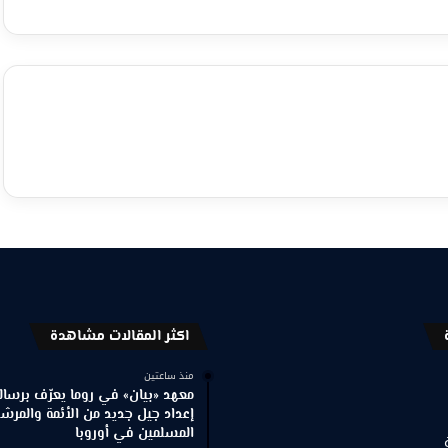
اكثر المقالات مشاهدة
منذ ساعتين
معهد «بيان» في روما يعرّف برسالته
إعداد جيل جديد من الأئمة والمرش
المسلمين في أوروبا