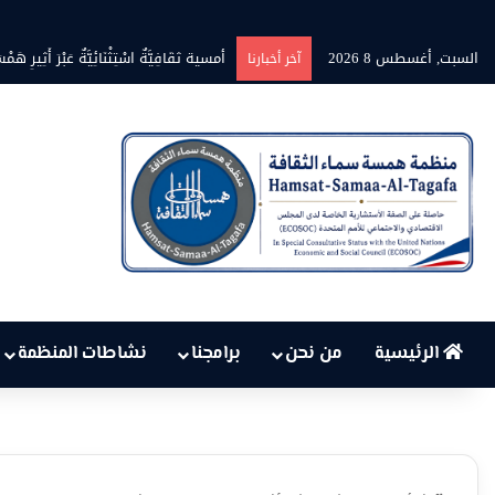
السبت, أغسطس 8 2026
بين حرارة السماء وعجز البنية التحتية…
آخر أخبارنا
الرئيسية
من نحن
برامجنا
نشاطات المنظمة