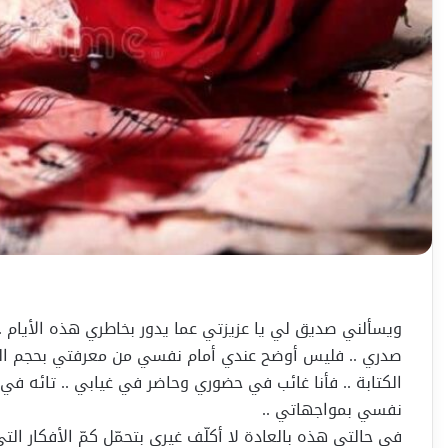
ويسألني صديق لي يا عزيزتي عما يدور بخاطري هذه الأيام 
صدري .. فليس أوضح عندي أمام نفسي من معرفتي بحجم الم
الكتابة .. فأنا غائب في حضوري وحاضر في غيابي .. تائه 
نفسي بمواجهاتي ..
في حالتي هذه بالعادة لا أكلّف غيري بتحمّل كمّ الأفكار 