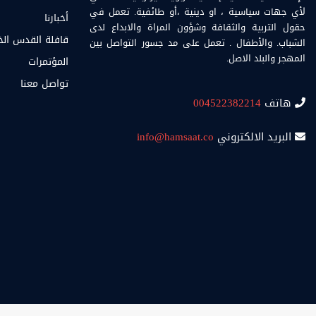
لأي جهات سياسية ، او دينية ،أو طائفية. تعمل في
أخبارنا
حقول التربية والثقافة وشؤون المراة والابداع لدى
قافلة القدس ال
الشباب. والأطفال . تعمل على مد جسور التواصل بين
المهجر والبلد الاصل.
المؤتمرات
تواصل معنا
هاتف
004522382214
البريد الالكتروني
info@hamsaat.co