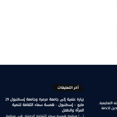
أخر التعليقات
زيارة علمية إلى جامعة مرمرة وجامعة إسطنبول 29
 التعليمية..
مايو – إسطنبول - همسة سماء الثقافة لتنمية
دين لخدمة
المرأة والطفل
[…] منظمة همسة سماء الثقافة الدولية: هي منظمة