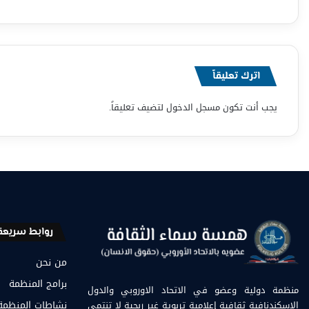
اترك تعليقاً
يجب أنت تكون
مسجل الدخول
لتضيف تعليقاً.
روابط سريعة
من نحن
برامج المنظمة
منظمة دولية وعضو في الاتحاد الاوروبي والدول
الإسكندنافية ثقافية إعلامية تربوية غير ربحية لا تنتمي
نشاطات المنظمة