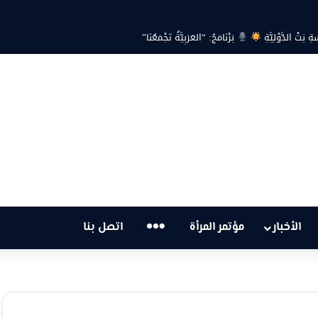
 هل أصبحت أزمة الكهرباء في تونس تهدد الحق في الحياة؟
…
الأخبار
مؤتمر المرأة
اتصل بنا