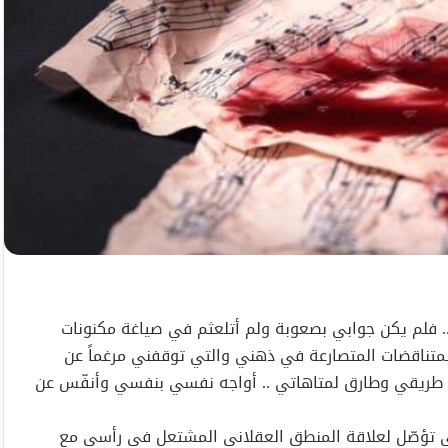
.. فلم يكن جوابي بصعوبة ولم أتلعثم في صياغة مكنونات
تناقضات المتصارعة في ذهني والتي توقفني مرغماً عن
في طريقي وطارق لمتاهاتي .. أواجه نفسي بنفسي وأنفّس عن
التي تؤصّل لعلاقة المنطق العقلاني المشتعل في رأسي مع