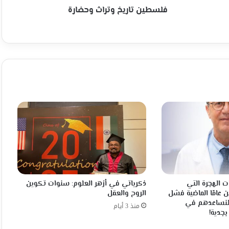
فلسطين تاريخ وتراث وحضارة
ت الهجرة التي
ذكرياتي في أزهر العلوم: سنوات تكوين
ن عامًا الماضية فشل
الروح والعقل
 فلنساعدهم في
منذ 3 أيام
بجدية!